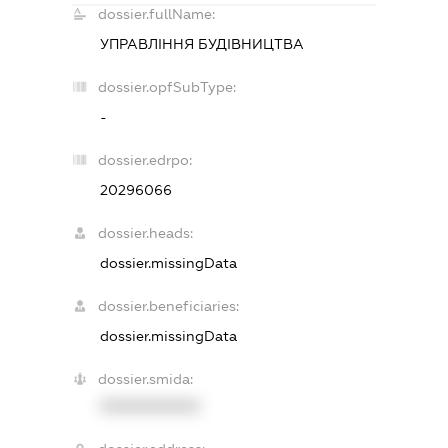
dossier.fullName:
УПРАВЛІННЯ БУДІВНИЦТВА
dossier.opfSubType:
-
dossier.edrpo:
20296066
dossier.heads:
dossier.missingData
dossier.beneficiaries:
dossier.missingData
dossier.smida:
XXXXXXXXXX