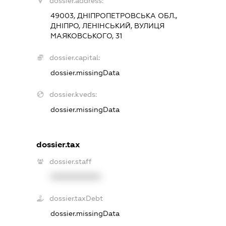
dossier.address:
49003, ДНІПРОПЕТРОВСЬКА ОБЛ.,
ДНІПРО, ЛЕНІНСЬКИЙ, ВУЛИЦЯ
МАЯКОВСЬКОГО, 31
dossier.capital:
dossier.missingData
dossier.kveds:
dossier.missingData
dossier.tax
dossier.staff
XXXXXXXXXX
dossier.taxDebt
dossier.missingData