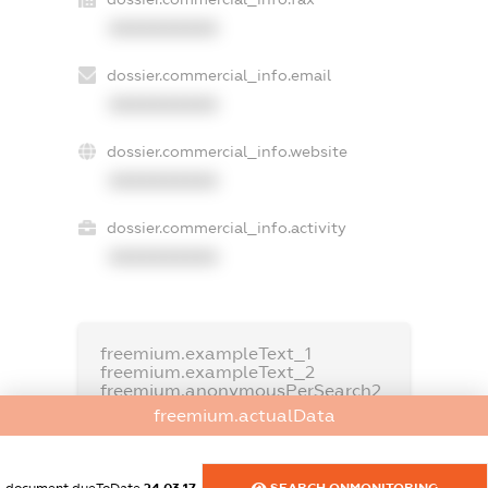
XXXXXXXXXX
dossier.commercial_info.email
XXXXXXXXXX
dossier.commercial_info.website
XXXXXXXXXX
dossier.commercial_info.activity
XXXXXXXXXX
freemium.exampleText_1
freemium.exampleText_2
freemium.anonymousPerSearch2
freemium.actualData
FREEMIUM.DETAILS
FREEMIUM.REGISTER