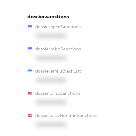
dossier.sanctions
dossier.specSanctions
XXXXXXXXXX
dossier.rnboSanctions
XXXXXXXXXX
dossier.amkuBlackList
XXXXXXXXXX
dossier.ofacSanctions
XXXXXXXXXX
dossier.ofacNonSdnSanctions
XXXXXXXXXX