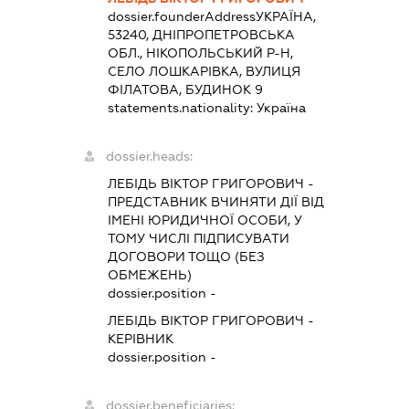
dossier.founderAddress
УКРАЇНА,
53240, ДНІПРОПЕТРОВСЬКА
ОБЛ., НІКОПОЛЬСЬКИЙ Р-Н,
СЕЛО ЛОШКАРІВКА, ВУЛИЦЯ
ФІЛАТОВА, БУДИНОК 9
statements.nationality:
Україна
dossier.heads:
ЛЕБІДЬ ВІКТОР ГРИГОРОВИЧ
-
ПРЕДСТАВНИК
ВЧИНЯТИ ДІЇ ВІД
ІМЕНІ ЮРИДИЧНОЇ ОСОБИ, У
ТОМУ ЧИСЛІ ПІДПИСУВАТИ
ДОГОВОРИ ТОЩО (БЕЗ
ОБМЕЖЕНЬ)
dossier.position -
ЛЕБІДЬ ВІКТОР ГРИГОРОВИЧ
-
КЕРІВНИК
dossier.position -
dossier.beneficiaries: