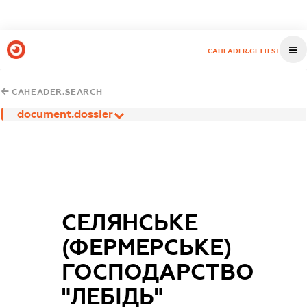
CAHEADER.GETTEST
CAHEADER.SEARCH
document.dossier
СЕЛЯНСЬКЕ
(ФЕРМЕРСЬКЕ)
ГОСПОДАРСТВО
"ЛЕБІДЬ"