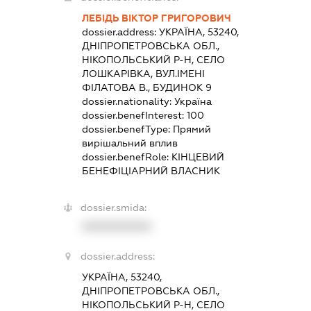
ЛЕБІДЬ ВІКТОР ГРИГОРОВИЧ
dossier.address:
УКРАЇНА, 53240,
ДНІПРОПЕТРОВСЬКА ОБЛ.,
НІКОПОЛЬСЬКИЙ Р-Н, СЕЛО
ЛОШКАРІВКА, ВУЛ.ІМЕНІ
ФІЛАТОВА В., БУДИНОК 9
dossier.nationality:
Україна
dossier.benefInterest:
100
dossier.benefType:
Прямий
вирішальний вплив
dossier.benefRole:
КІНЦЕВИЙ
БЕНЕФІЦІАРНИЙ ВЛАСНИК
dossier.smida:
XXXXXXXXXX
dossier.address:
УКРАЇНА, 53240,
ДНІПРОПЕТРОВСЬКА ОБЛ.,
НІКОПОЛЬСЬКИЙ Р-Н, СЕЛО