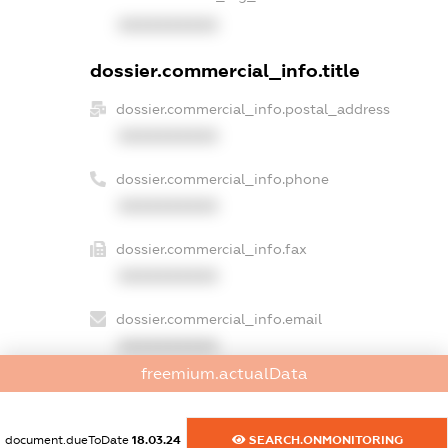
XXXXXXXXXX
dossier.commercial_info.title
dossier.commercial_info.postal_address
XXXXXXXXXX
dossier.commercial_info.phone
XXXXXXXXXX
dossier.commercial_info.fax
XXXXXXXXXX
dossier.commercial_info.email
XXXXXXXXXX
freemium.actualData
dossier.commercial_info.website
XXXXXXXXXX
document.dueToDate
18.03.24
SEARCH.ONMONITORING