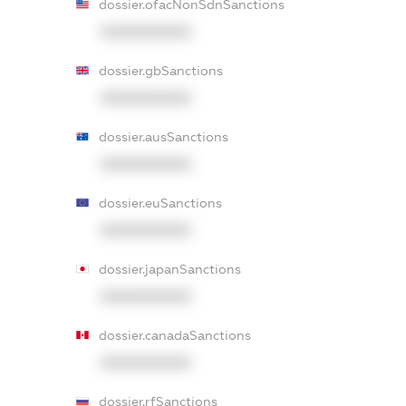
dossier.ofacNonSdnSanctions
XXXXXXXXXX
dossier.gbSanctions
XXXXXXXXXX
dossier.ausSanctions
XXXXXXXXXX
dossier.euSanctions
XXXXXXXXXX
dossier.japanSanctions
XXXXXXXXXX
dossier.canadaSanctions
XXXXXXXXXX
dossier.rfSanctions