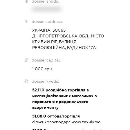
dossier.smida:
XXXXXXXXXX
dossier.address:
УКРАЇНА, 50065,
ДНІПРОПЕТРОВСЬКА ОБЛ., МІСТО
КРИВИЙ РІГ, ВУЛИЦЯ
РЕВОЛЮЦІЙНА, БУДИНОК 17А
dossier.capital:
1 000 грн.
dossier.kveds:
52.11.0
роздрібна торгівля в
неспеціалізованих магазинах з
перевагою продовольчого
асортименту
51.88.0
оптова торгівля
сільськогосподарською технікою