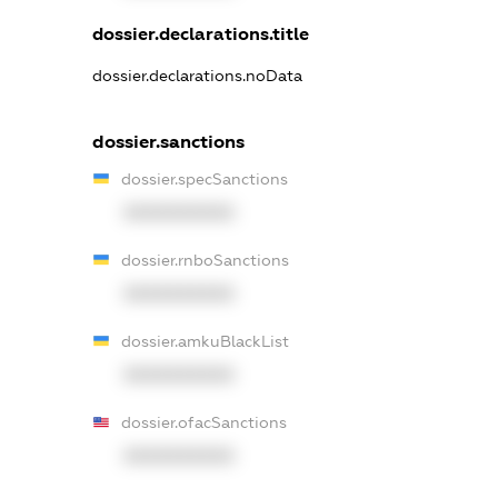
dossier.declarations.title
dossier.declarations.noData
dossier.sanctions
dossier.specSanctions
XXXXXXXXXX
dossier.rnboSanctions
XXXXXXXXXX
dossier.amkuBlackList
XXXXXXXXXX
dossier.ofacSanctions
XXXXXXXXXX