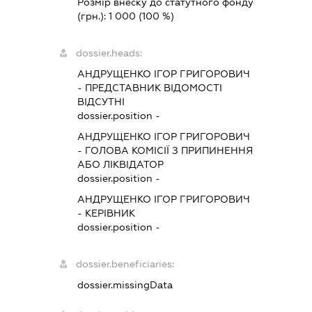
Розмір внеску до статутного фонду
(грн.):
1 000
(100 %)
dossier.heads:
АНДРУЩЕНКО ІГОР ГРИГОРОВИЧ
-
ПРЕДСТАВНИК
ВІДОМОСТІ
ВІДСУТНІ
dossier.position -
АНДРУЩЕНКО ІГОР ГРИГОРОВИЧ
-
ГОЛОВА КОМІСІЇ З ПРИПИНЕННЯ
АБО ЛІКВІДАТОР
dossier.position -
АНДРУЩЕНКО ІГОР ГРИГОРОВИЧ
-
КЕРІВНИК
dossier.position -
dossier.beneficiaries:
dossier.missingData