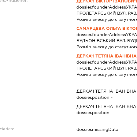
dersAndBenef:
ДЕРКАЧ ВІКТОР ІВАНОВИ
dossier.founderAddress
УКРА
ПРОЛЕТАРСЬКИЙ ВУЛ. РАЗД
Розмір внеску до статутног
САМАРЦЕВА ОЛЬГА ВІКТО
dossier.founderAddress
УКРА
БУДЬОНIВСЬКИЙ ВУЛ. БУДЬ
Розмір внеску до статутног
ДЕРКАЧ ТЕТЯНА ІВАНІВНА
dossier.founderAddress
УКРА
ПРОЛЕТАРСЬКИЙ ВУЛ. РАЗД
Розмір внеску до статутног
ДЕРКАЧ ТЕТЯНА ІВАНІВНА
dossier.position -
ДЕРКАЧ ТЕТЯНА ІВАНІВНА
dossier.position -
iaries:
dossier.missingData