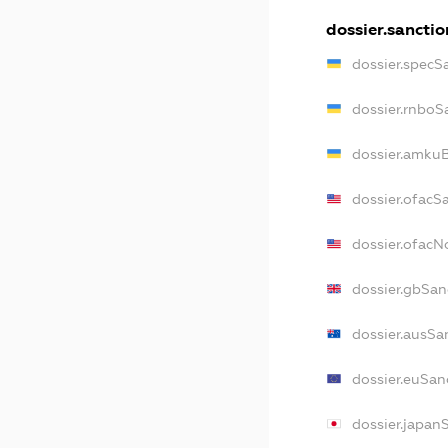
dossier.sanctio
dossier.specS
dossier.rnboS
dossier.amkuB
dossier.ofacS
dossier.ofac
dossier.gbSan
dossier.ausSa
dossier.euSan
dossier.japan