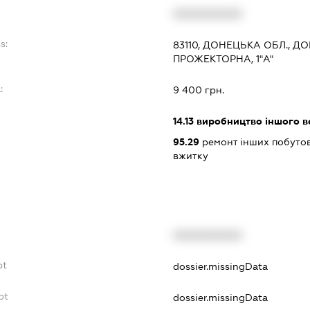
XXXXXXXXXX
s:
83110, ДОНЕЦЬКА ОБЛ., 
ПРОЖЕКТОРНА, 1"А"
:
9 400 грн.
14.13
виробництво іншого в
95.29
ремонт інших побутов
вжитку
XXXXXXXXXX
bt
dossier.missingData
bt
dossier.missingData