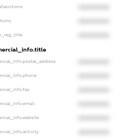
aSanctions
XXXXXXXXXX
ctions
XXXXXXXXXX
n_reg_title
XXXXXXXXXX
rcial_info.title
rcial_info.postal_address
XXXXXXXXXX
rcial_info.phone
XXXXXXXXXX
rcial_info.fax
XXXXXXXXXX
rcial_info.email
XXXXXXXXXX
rcial_info.website
XXXXXXXXXX
cial_info.activity
XXXXXXXXXX