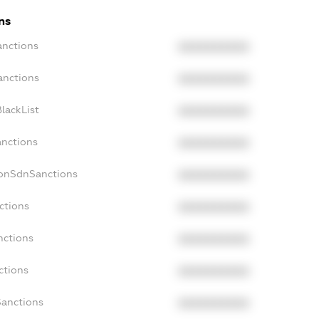
ns
anctions
XXXXXXXXXX
anctions
XXXXXXXXXX
lackList
XXXXXXXXXX
anctions
XXXXXXXXXX
NonSdnSanctions
XXXXXXXXXX
ctions
XXXXXXXXXX
nctions
XXXXXXXXXX
ctions
XXXXXXXXXX
Sanctions
XXXXXXXXXX