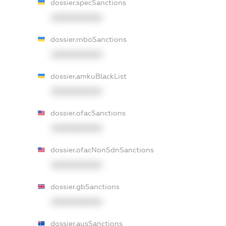
dossier.specSanctions
XXXXXXXXXX
dossier.rnboSanctions
XXXXXXXXXX
dossier.amkuBlackList
XXXXXXXXXX
dossier.ofacSanctions
XXXXXXXXXX
dossier.ofacNonSdnSanctions
XXXXXXXXXX
dossier.gbSanctions
XXXXXXXXXX
dossier.ausSanctions