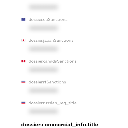
XXXXXXXXXX
dossier.euSanctions
XXXXXXXXXX
dossier.japanSanctions
XXXXXXXXXX
dossier.canadaSanctions
XXXXXXXXXX
dossier.rfSanctions
XXXXXXXXXX
dossier.russian_reg_title
XXXXXXXXXX
dossier.commercial_info.title