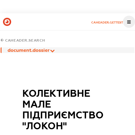
CAHEADER.GETTEST
CAHEADER.SEARCH
document.dossier
КОЛЕКТИВНЕ
МАЛЕ
ПІДПРИЄМСТВО
"ЛОКОН"