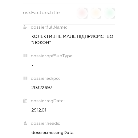
riskFactors.title
0
0
0
dossier.fullName:
КОЛЕКТИВНЕ МАЛЕ ПІДПРИЄМСТВО
"ЛОКОН"
dossier.opfSubType:
-
dossier.edrpo:
20322697
dossier.regDate:
29.12.01
dossier.heads:
dossier.missingData