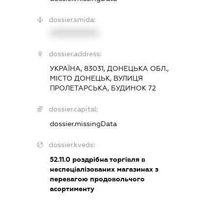
dossier.smida:
XXXXXXXXXX
dossier.address:
УКРАЇНА, 83031, ДОНЕЦЬКА ОБЛ.,
МІСТО ДОНЕЦЬК, ВУЛИЦЯ
ПРОЛЕТАРСЬКА, БУДИНОК 72
dossier.capital:
dossier.missingData
dossier.kveds:
52.11.0
роздрібна торгівля в
неспеціалізованих магазинах з
перевагою продовольчого
асортименту