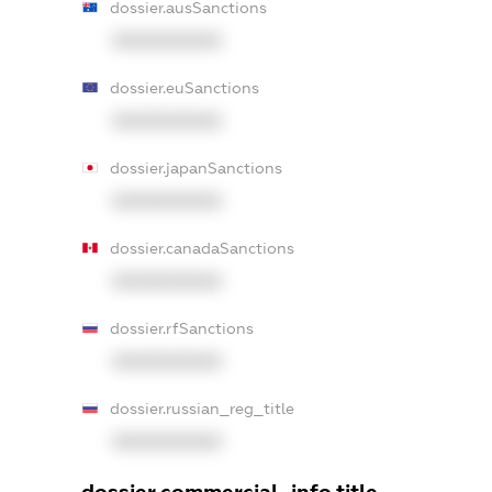
dossier.ausSanctions
XXXXXXXXXX
dossier.euSanctions
XXXXXXXXXX
dossier.japanSanctions
XXXXXXXXXX
dossier.canadaSanctions
XXXXXXXXXX
dossier.rfSanctions
XXXXXXXXXX
dossier.russian_reg_title
XXXXXXXXXX