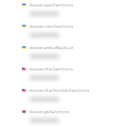
dossier.specSanctions
XXXXXXXXXX
dossier.rnboSanctions
XXXXXXXXXX
dossier.amkuBlackList
XXXXXXXXXX
dossier.ofacSanctions
XXXXXXXXXX
dossier.ofacNonSdnSanctions
XXXXXXXXXX
dossier.gbSanctions
XXXXXXXXXX