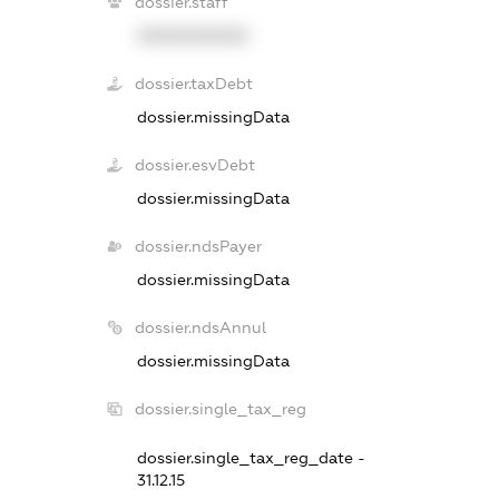
dossier.staff
XXXXXXXXXX
dossier.taxDebt
dossier.missingData
dossier.esvDebt
dossier.missingData
dossier.ndsPayer
dossier.missingData
dossier.ndsAnnul
dossier.missingData
dossier.single_tax_reg
dossier.single_tax_reg_date -
31.12.15