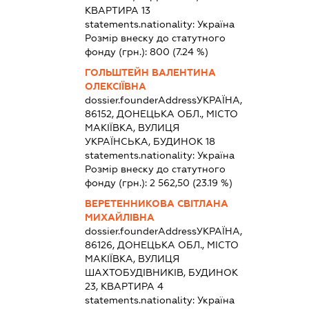
КВАРТИРА 13
statements.nationality:
Україна
Розмір внеску до статутного
фонду (грн.):
800
(7.24 %)
ГОЛЬШТЕЙН ВАЛЕНТИНА
ОЛЕКСІЇВНА
dossier.founderAddress
УКРАЇНА,
86152, ДОНЕЦЬКА ОБЛ., МІСТО
МАКІЇВКА, ВУЛИЦЯ
УКРАЇНСЬКА, БУДИНОК 18
statements.nationality:
Україна
Розмір внеску до статутного
фонду (грн.):
2 562,50
(23.19 %)
ВЕРЕТЕННИКОВА СВІТЛАНА
МИХАЙЛІВНА
dossier.founderAddress
УКРАЇНА,
86126, ДОНЕЦЬКА ОБЛ., МІСТО
МАКІЇВКА, ВУЛИЦЯ
ШАХТОБУДІВНИКІВ, БУДИНОК
23, КВАРТИРА 4
statements.nationality:
Україна