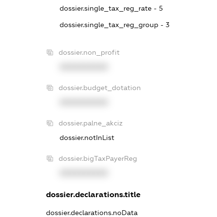
dossier.single_tax_reg_rate - 5
dossier.single_tax_reg_group - 3
dossier.non_profit
XXXXXXXXXX
dossier.budget_dotation
XXXXXXXXXX
dossier.palne_akciz
dossier.notInList
dossier.bigTaxPayerReg
XXXXXXXXXX
dossier.declarations.title
dossier.declarations.noData