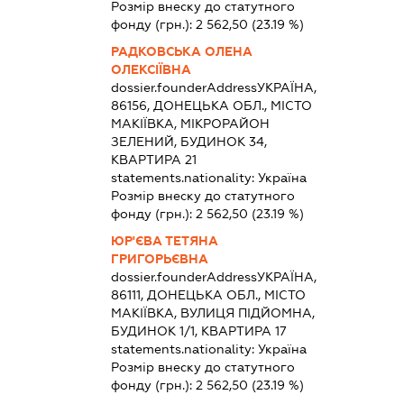
Розмір внеску до статутного
фонду (грн.):
2 562,50
(23.19 %)
РАДКОВСЬКА ОЛЕНА
ОЛЕКСІЇВНА
dossier.founderAddress
УКРАЇНА,
86156, ДОНЕЦЬКА ОБЛ., МІСТО
МАКІЇВКА, МІКРОРАЙОН
ЗЕЛЕНИЙ, БУДИНОК 34,
КВАРТИРА 21
statements.nationality:
Україна
Розмір внеску до статутного
фонду (грн.):
2 562,50
(23.19 %)
ЮР'ЄВА ТЕТЯНА
ГРИГОРЬЄВНА
dossier.founderAddress
УКРАЇНА,
86111, ДОНЕЦЬКА ОБЛ., МІСТО
МАКІЇВКА, ВУЛИЦЯ ПІДЙОМНА,
БУДИНОК 1/1, КВАРТИРА 17
statements.nationality:
Україна
Розмір внеску до статутного
фонду (грн.):
2 562,50
(23.19 %)