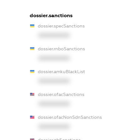
dossier.sanctions
dossier.specSanctions
XXXXXXXXXX
dossier.rnboSanctions
XXXXXXXXXX
dossier.amkuBlackList
XXXXXXXXXX
dossier.ofacSanctions
XXXXXXXXXX
dossier.ofacNonSdnSanctions
XXXXXXXXXX