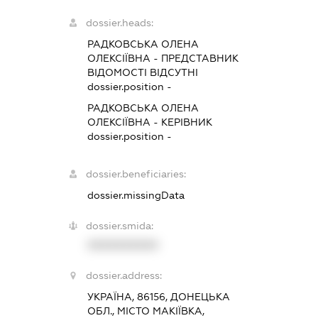
dossier.heads:
РАДКОВСЬКА ОЛЕНА
ОЛЕКСІЇВНА
-
ПРЕДСТАВНИК
ВІДОМОСТІ ВІДСУТНІ
dossier.position -
РАДКОВСЬКА ОЛЕНА
ОЛЕКСІЇВНА
-
КЕРІВНИК
dossier.position -
dossier.beneficiaries:
dossier.missingData
dossier.smida:
XXXXXXXXXX
dossier.address:
УКРАЇНА, 86156, ДОНЕЦЬКА
ОБЛ., МІСТО МАКІЇВКА,