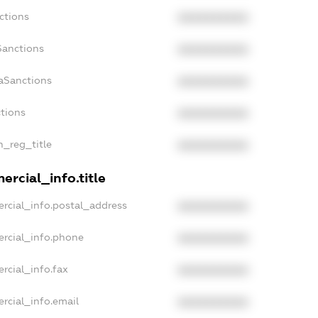
ctions
XXXXXXXXXX
Sanctions
XXXXXXXXXX
aSanctions
XXXXXXXXXX
ctions
XXXXXXXXXX
n_reg_title
XXXXXXXXXX
rcial_info.title
rcial_info.postal_address
XXXXXXXXXX
ercial_info.phone
XXXXXXXXXX
rcial_info.fax
XXXXXXXXXX
rcial_info.email
XXXXXXXXXX