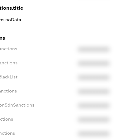
ions.title
ons.noData
ns
anctions
XXXXXXXXXX
anctions
XXXXXXXXXX
lackList
XXXXXXXXXX
anctions
XXXXXXXXXX
NonSdnSanctions
XXXXXXXXXX
ctions
XXXXXXXXXX
nctions
XXXXXXXXXX