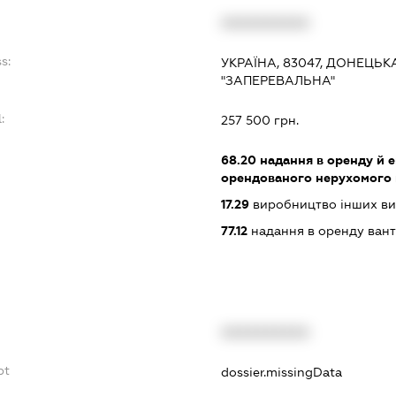
XXXXXXXXXX
s:
УКРАЇНА, 83047, ДОНЕЦЬК
"ЗАПЕРЕВАЛЬНА"
:
257 500 грн.
68.20
надання в оренду й е
орендованого нерухомого
17.29
виробництво інших вир
77.12
надання в оренду вант
XXXXXXXXXX
bt
dossier.missingData