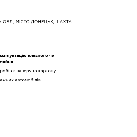
А ОБЛ., МІСТО ДОНЕЦЬК, ШАХТА
ксплуатацію власного чи
 майна
обів з паперу та картону
ажних автомобілів