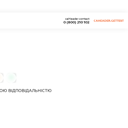
caHeader.contact
CAHEADER.GETTEST
0 (800) 210 102
0
0
ОЮ ВІДПОВІДАЛЬНІСТЮ