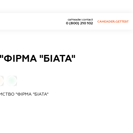
caHeader.contact
CAHEADER.GETTEST
0 (800) 210 102
ФІРМА "БІАТА"
0
0
СТВО "ФІРМА "БІАТА"