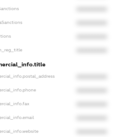
Sanctions
XXXXXXXXXX
aSanctions
XXXXXXXXXX
ctions
XXXXXXXXXX
n_reg_title
XXXXXXXXXX
rcial_info.title
rcial_info.postal_address
XXXXXXXXXX
ercial_info.phone
XXXXXXXXXX
rcial_info.fax
XXXXXXXXXX
rcial_info.email
XXXXXXXXXX
rcial_info.website
XXXXXXXXXX