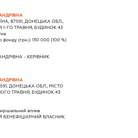
АНДРІВНА
ЇНА, 87591, ДОНЕЦЬКА ОБЛ.,
 1-ГО ТРАВНЯ, БУДИНОК 43
їна
о фонду (грн.):
130 000
(100 %)
АНДРІВНА
-
КЕРІВНИК
АНДРІВНА
7591, ДОНЕЦЬКА ОБЛ., МІСТО
ОГО ТРАВНЯ, БУДИНОК 43
ирішальний вплив
Й БЕНЕФІЦІАРНИЙ ВЛАСНИК