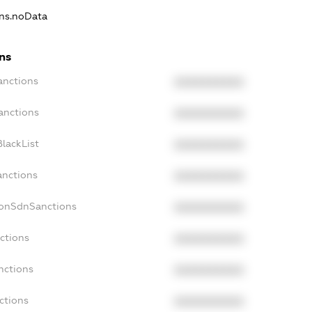
ons.noData
ns
anctions
XXXXXXXXXX
anctions
XXXXXXXXXX
lackList
XXXXXXXXXX
anctions
XXXXXXXXXX
NonSdnSanctions
XXXXXXXXXX
ctions
XXXXXXXXXX
nctions
XXXXXXXXXX
ctions
XXXXXXXXXX