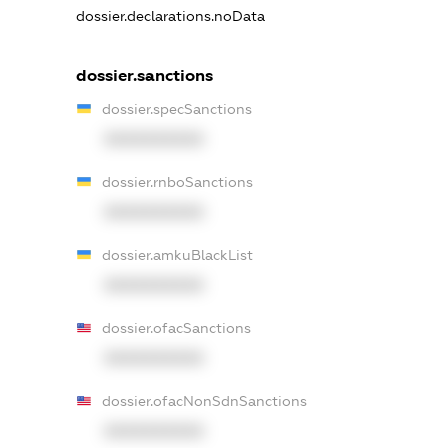
dossier.declarations.noData
dossier.sanctions
dossier.specSanctions
XXXXXXXXXX
dossier.rnboSanctions
XXXXXXXXXX
dossier.amkuBlackList
XXXXXXXXXX
dossier.ofacSanctions
XXXXXXXXXX
dossier.ofacNonSdnSanctions
XXXXXXXXXX