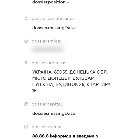
dossier.position -
dossier.beneficiaries:
dossier.missingData
dossier.smida:
XXXXXXXXXX
dossier.address:
УКРАЇНА, 83055, ДОНЕЦЬКА ОБЛ.,
МІСТО ДОНЕЦЬК, БУЛЬВАР
ПУШКІНА, БУДИНОК 26, КВАРТИРА
16
dossier.capital:
dossier.missingData
dossier.kveds:
88.88.8
інформація введена з