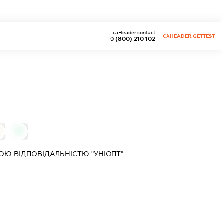
caHeader.contact
CAHEADER.GETTEST
0 (800) 210 102
0
Ю ВІДПОВІДАЛЬНІСТЮ "УНІОПТ"