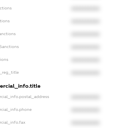
ctions
XXXXXXXXXX
tions
XXXXXXXXXX
anctions
XXXXXXXXXX
Sanctions
XXXXXXXXXX
tions
XXXXXXXXXX
_reg_title
XXXXXXXXXX
rcial_info.title
cial_info.postal_address
XXXXXXXXXX
rcial_info.phone
XXXXXXXXXX
cial_info.fax
XXXXXXXXXX