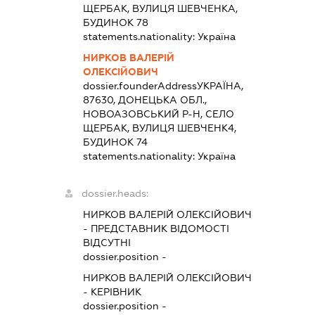
ЩЕРБАК, ВУЛИЦЯ ШЕВЧЕНКА,
БУДИНОК 78
statements.nationality:
Україна
НИРКОВ ВАЛЕРІЙ
ОЛЕКСІЙОВИЧ
dossier.founderAddress
УКРАЇНА,
87630, ДОНЕЦЬКА ОБЛ.,
НОВОАЗОВСЬКИЙ Р-Н, СЕЛО
ЩЕРБАК, ВУЛИЦЯ ШЕВЧЕНК4,
БУДИНОК 74
statements.nationality:
Україна
dossier.heads:
НИРКОВ ВАЛЕРІЙ ОЛЕКСІЙОВИЧ
-
ПРЕДСТАВНИК
ВІДОМОСТІ
ВІДСУТНІ
dossier.position -
НИРКОВ ВАЛЕРІЙ ОЛЕКСІЙОВИЧ
-
КЕРІВНИК
dossier.position -