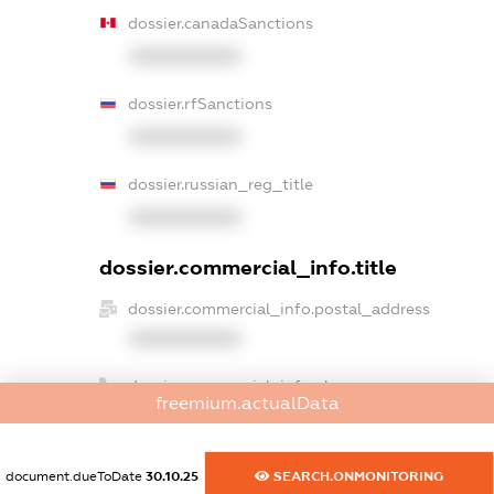
dossier.canadaSanctions
XXXXXXXXXX
dossier.rfSanctions
XXXXXXXXXX
dossier.russian_reg_title
XXXXXXXXXX
dossier.commercial_info.title
dossier.commercial_info.postal_address
XXXXXXXXXX
dossier.commercial_info.phone
freemium.actualData
XXXXXXXXXX
dossier.commercial_info.fax
document.dueToDate
30.10.25
SEARCH.ONMONITORING
XXXXXXXXXX