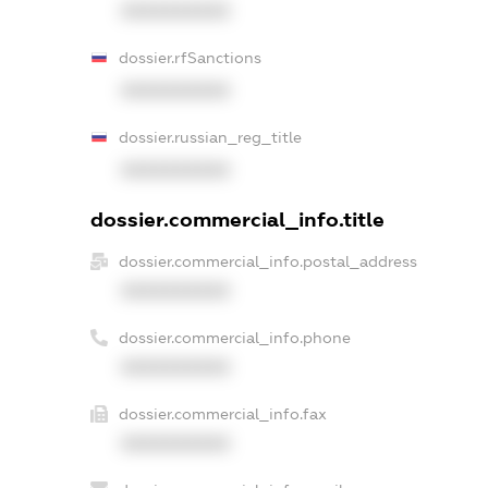
XXXXXXXXXX
dossier.rfSanctions
XXXXXXXXXX
dossier.russian_reg_title
XXXXXXXXXX
dossier.commercial_info.title
dossier.commercial_info.postal_address
XXXXXXXXXX
dossier.commercial_info.phone
XXXXXXXXXX
dossier.commercial_info.fax
XXXXXXXXXX