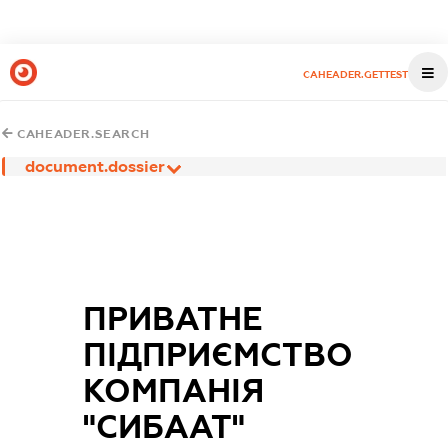
CAHEADER.GETTEST
CAHEADER.SEARCH
document.dossier
ПРИВАТНЕ
ПІДПРИЄМСТВО
КОМПАНІЯ
"СИБААТ"