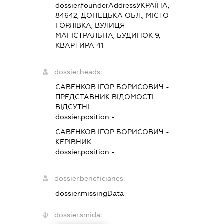
dossier.founderAddress
УКРАЇНА,
84642, ДОНЕЦЬКА ОБЛ., МІСТО
ГОРЛІВКА, ВУЛИЦЯ
МАГІСТРАЛЬНА, БУДИНОК 9,
КВАРТИРА 41
dossier.heads:
САВЕНКОВ ІГОР БОРИСОВИЧ
-
ПРЕДСТАВНИК
ВІДОМОСТІ
ВІДСУТНІ
dossier.position -
САВЕНКОВ ІГОР БОРИСОВИЧ
-
КЕРІВНИК
dossier.position -
dossier.beneficiaries:
dossier.missingData
dossier.smida: