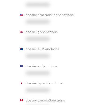
XXXXXXXXXX
dossier.ofacNonSdnSanctions
XXXXXXXXXX
dossier.gbSanctions
XXXXXXXXXX
dossier.ausSanctions
XXXXXXXXXX
dossier.euSanctions
XXXXXXXXXX
dossier.japanSanctions
XXXXXXXXXX
dossier.canadaSanctions