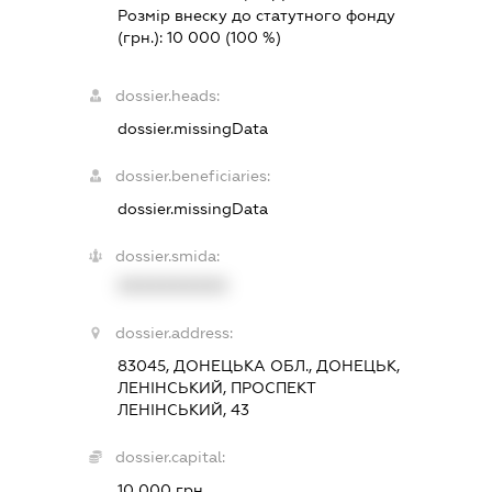
Розмір внеску до статутного фонду
(грн.):
10 000
(100 %)
dossier.heads:
dossier.missingData
dossier.beneficiaries:
dossier.missingData
dossier.smida:
XXXXXXXXXX
dossier.address:
83045, ДОНЕЦЬКА ОБЛ., ДОНЕЦЬК,
ЛЕНІНСЬКИЙ, ПРОСПЕКТ
ЛЕНІНСЬКИЙ, 43
dossier.capital:
10 000 грн.