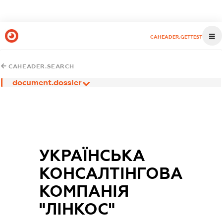
CAHEADER.GETTEST
CAHEADER.SEARCH
document.dossier
УКРАЇНСЬКА
КОНСАЛТІНГОВА
КОМПАНІЯ
"ЛІНКОС"