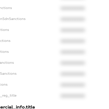
nctions
XXXXXXXXXX
onSdnSanctions
XXXXXXXXXX
ctions
XXXXXXXXXX
nctions
XXXXXXXXXX
ctions
XXXXXXXXXX
anctions
XXXXXXXXXX
aSanctions
XXXXXXXXXX
tions
XXXXXXXXXX
n_reg_title
XXXXXXXXXX
rcial_info.title