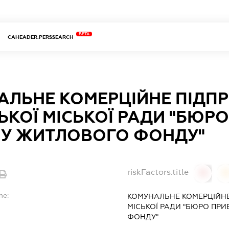
BETA
CAHEADER.PERSSEARCH
АЛЬНЕ КОМЕРЦІЙНЕ ПІДП
КОЇ МІСЬКОЇ РАДИ "БЮРО
ІНУ ЖИТЛОВОГО ФОНДУ"
riskFactors.title
0
0
me:
КОМУНАЛЬНЕ КОМЕРЦІЙН
МІСЬКОЇ РАДИ "БЮРО ПРИ
ФОНДУ"