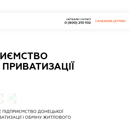
caHeader.contact
CAHEADER.GETTEST
0 (800) 210 102
РИЄМСТВО
 ПРИВАТИЗАЦІЇ
0
Е ПІДПРИЄМСТВО ДОНЕЦЬКОЇ
ВАТИЗАЦІЇ І ОБМІНУ ЖИТЛОВОГО