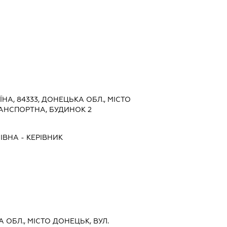
ЇНА, 84333, ДОНЕЦЬКА ОБЛ., МІСТО
РАНСПОРТНА, БУДИНОК 2
НІВНА
-
КЕРІВНИК
А ОБЛ., МІСТО ДОНЕЦЬК, ВУЛ.