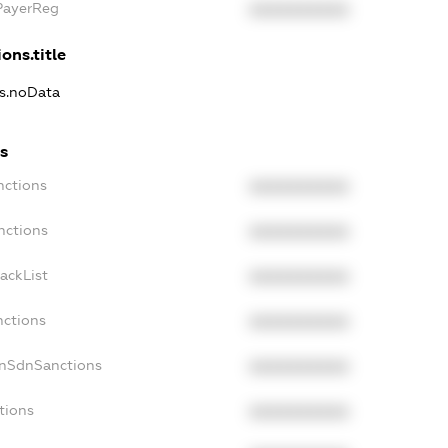
PayerReg
XXXXXXXXXX
ons.title
ns.noData
s
nctions
XXXXXXXXXX
nctions
XXXXXXXXXX
ackList
XXXXXXXXXX
nctions
XXXXXXXXXX
onSdnSanctions
XXXXXXXXXX
tions
XXXXXXXXXX