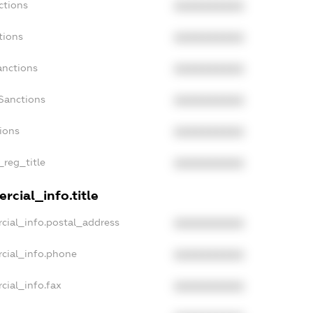
ctions
XXXXXXXXXX
tions
XXXXXXXXXX
anctions
XXXXXXXXXX
Sanctions
XXXXXXXXXX
tions
XXXXXXXXXX
_reg_title
XXXXXXXXXX
rcial_info.title
cial_info.postal_address
XXXXXXXXXX
cial_info.phone
XXXXXXXXXX
cial_info.fax
XXXXXXXXXX