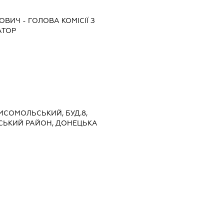
НОВИЧ
-
ГОЛОВА КОМІСІЇ З
АТОР
ОМСОМОЛЬСЬКИЙ, БУД.8,
СЬКИЙ РАЙОН, ДОНЕЦЬКА