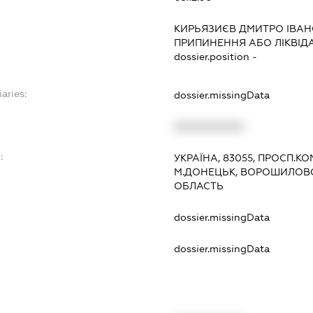
КИРЬЯЗИЄВ ДМИТРО ІВА
ПРИПИНЕННЯ АБО ЛІКВІД
dossier.position -
aries:
dossier.missingData
XXXXXXXXXX
:
УКРАЇНА, 83055, ПРОСП.К
М.ДОНЕЦЬК, ВОРОШИЛОВ
ОБЛАСТЬ
dossier.missingData
dossier.missingData