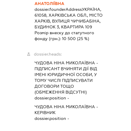
АНАТОЛІЇВНА
dossier.founderAddress
УКРАЇНА,
61058, ХАРКІВСЬКА ОБЛ., МІСТО
ХАРКІВ, ВУЛИЦЯ ЧИЧИБАБІНА,
БУДИНОК 3, КВАРТИРА 109
Розмір внеску до статутного
фонду (грн.):
10 500
(25 %)
dossier.heads:
ЧУДОВА НІНА МИКОЛАЇВНА
-
ПІДПИСАНТ
ВЧИНЯТИ ДІЇ ВІД
ІМЕНІ ЮРИДИЧНОЇ ОСОБИ, У
ТОМУ ЧИСЛІ ПІДПИСУВАТИ
ДОГОВОРИ ТОЩО
(ОБМЕЖЕННЯ ВІДСУТНІ)
dossier.position -
ЧУДОВА НІНА МИКОЛАЇВНА
-
КЕРІВНИК
dossier.position -