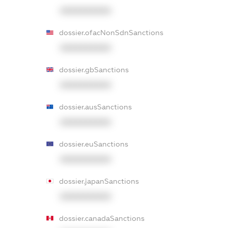
XXXXXXXXXX
dossier.ofacNonSdnSanctions
XXXXXXXXXX
dossier.gbSanctions
XXXXXXXXXX
dossier.ausSanctions
XXXXXXXXXX
dossier.euSanctions
XXXXXXXXXX
dossier.japanSanctions
XXXXXXXXXX
dossier.canadaSanctions