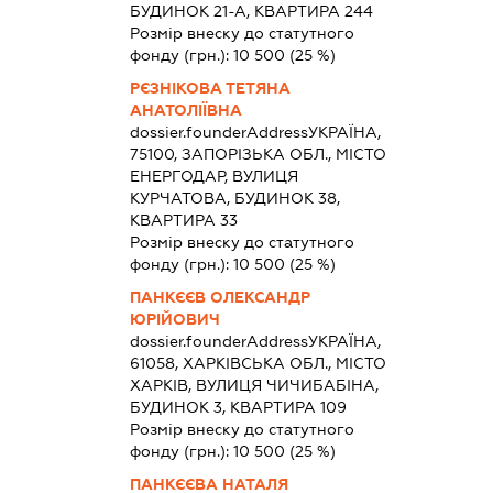
БУДИНОК 21-А, КВАРТИРА 244
Розмір внеску до статутного
фонду (грн.):
10 500
(25 %)
РЄЗНІКОВА ТЕТЯНА
АНАТОЛІЇВНА
dossier.founderAddress
УКРАЇНА,
75100, ЗАПОРІЗЬКА ОБЛ., МІСТО
ЕНЕРГОДАР, ВУЛИЦЯ
КУРЧАТОВА, БУДИНОК 38,
КВАРТИРА 33
Розмір внеску до статутного
фонду (грн.):
10 500
(25 %)
ПАНКЄЄВ ОЛЕКСАНДР
ЮРІЙОВИЧ
dossier.founderAddress
УКРАЇНА,
61058, ХАРКІВСЬКА ОБЛ., МІСТО
ХАРКІВ, ВУЛИЦЯ ЧИЧИБАБІНА,
БУДИНОК 3, КВАРТИРА 109
Розмір внеску до статутного
фонду (грн.):
10 500
(25 %)
ПАНКЄЄВА НАТАЛЯ