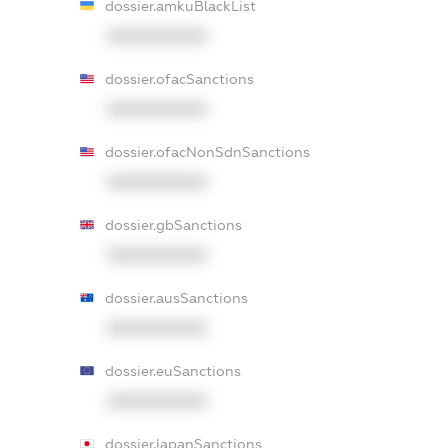
dossier.amkuBlackList
XXXXXXXXXX
dossier.ofacSanctions
XXXXXXXXXX
dossier.ofacNonSdnSanctions
XXXXXXXXXX
dossier.gbSanctions
XXXXXXXXXX
dossier.ausSanctions
XXXXXXXXXX
dossier.euSanctions
XXXXXXXXXX
dossier.japanSanctions