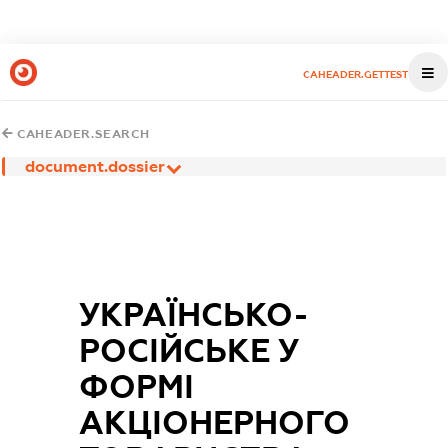
CAHEADER.GETTEST
CAHEADER.SEARCH
document.dossier
УКРАЇНСЬКО-
РОСІЙСЬКЕ У
ФОРМІ
АКЦІОНЕРНОГО