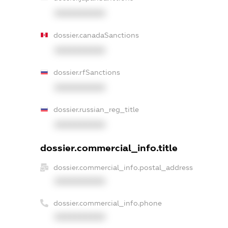
XXXXXXXXXX
dossier.canadaSanctions
XXXXXXXXXX
dossier.rfSanctions
XXXXXXXXXX
dossier.russian_reg_title
XXXXXXXXXX
dossier.commercial_info.title
dossier.commercial_info.postal_address
XXXXXXXXXX
dossier.commercial_info.phone
XXXXXXXXXX