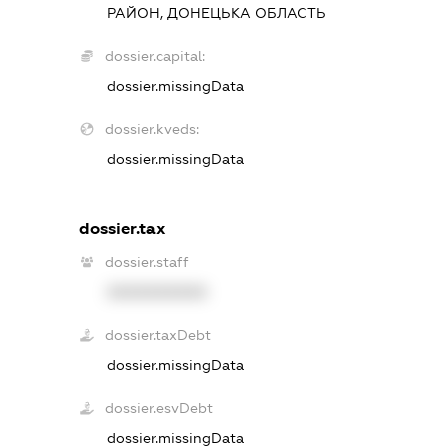
РАЙОН, ДОНЕЦЬКА ОБЛАСТЬ
dossier.capital:
dossier.missingData
dossier.kveds:
dossier.missingData
dossier.tax
dossier.staff
XXXXXXXXXX
dossier.taxDebt
dossier.missingData
dossier.esvDebt
dossier.missingData