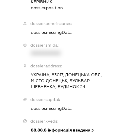
КЕРІВНИК
dossier.position -
dossier.beneficiaries:
dossier.missingData
dossier.smida:
XXXXXXXXXX
dossier.address:
УКРАЇНА, 83017, ДОНЕЦЬКА ОБЛ.,
МІСТО ДОНЕЦЬК, БУЛЬВАР
ШЕВЧЕНКА, БУДИНОК 24
dossier.capital:
dossier.missingData
dossier.kveds:
88.88.8
інформація введена з