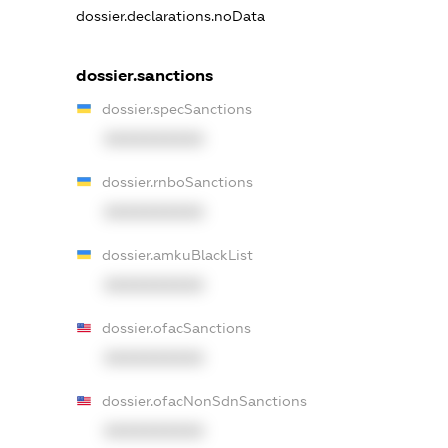
dossier.declarations.noData
dossier.sanctions
dossier.specSanctions
XXXXXXXXXX
dossier.rnboSanctions
XXXXXXXXXX
dossier.amkuBlackList
XXXXXXXXXX
dossier.ofacSanctions
XXXXXXXXXX
dossier.ofacNonSdnSanctions
XXXXXXXXXX