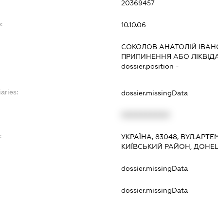
20369457
:
10.10.06
СОКОЛОВ АНАТОЛІЙ ІВА
ПРИПИНЕННЯ АБО ЛІКВІД
dossier.position -
aries:
dossier.missingData
XXXXXXXXXX
:
УКРАЇНА, 83048, ВУЛ.АРТЕМ
КИЇВСЬКИЙ РАЙОН, ДОНЕ
dossier.missingData
dossier.missingData