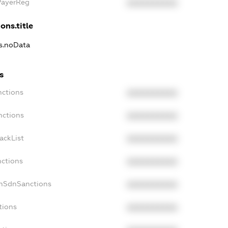
PayerReg
XXXXXXXXXX
ons.title
ns.noData
s
nctions
XXXXXXXXXX
nctions
XXXXXXXXXX
ackList
XXXXXXXXXX
nctions
XXXXXXXXXX
onSdnSanctions
XXXXXXXXXX
tions
XXXXXXXXXX