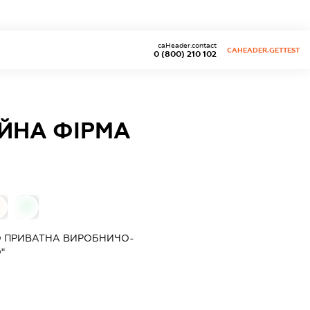
caHeader.contact
CAHEADER.GETTEST
0 (800) 210 102
ЙНА ФІРМА
0
О ПРИВАТНА ВИРОБНИЧО-
"