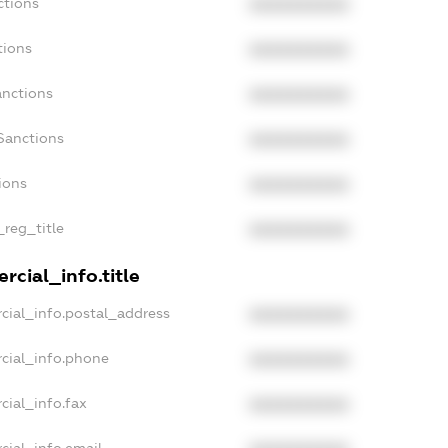
ctions
XXXXXXXXXX
tions
XXXXXXXXXX
anctions
XXXXXXXXXX
Sanctions
XXXXXXXXXX
ions
XXXXXXXXXX
_reg_title
XXXXXXXXXX
rcial_info.title
cial_info.postal_address
XXXXXXXXXX
cial_info.phone
XXXXXXXXXX
cial_info.fax
XXXXXXXXXX