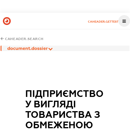
CAHEADER.GETTEST
CAHEADER.SEARCH
document.dossier
ПІДПРИЄМСТВО
У ВИГЛЯДІ
ТОВАРИСТВА З
ОБМЕЖЕНОЮ