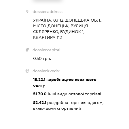
dossier.address:
УКРАЇНА, 83112, ДОНЕЦЬКА ОБЛ.,
МІСТО ДОНЕЦЬК, ВУЛИЦЯ
СКЛЯРЕНКО, БУДИНОК 1,
КВАРТИРА 112
dossier.capital:
0,50 грн.
dossier.kveds:
18.22.1
виробництво верхнього
одягу
51.70.0
інші види оптової торгівлі
52.42.1
роздрібна торгівля одягом,
включаючи спортивний