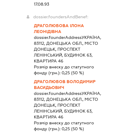
17.08.93
dossier.foundersAndBenef:
ДРАГОЛЮБОВА ІЛОНА
ЛЕОНІДІВНА
dossier.founderAddress
УКРАЇНА,
83112, ДОНЕЦЬКА ОБЛ., МІСТО
ДОНЕЦЬК, ПРОСПЕКТ
ЛЕНІНСЬКИЙ, БУДИНОК 63,
КВАРТИРА 46
Розмір внеску до статутного
фонду (грн.):
0,25
(50 %)
ДРАГОЛЮБОВ ВОЛОДИМИР
ВАСИДЬОВИЧ
dossier.founderAddress
УКРАЇНА,
83112, ДОНЕЦЬКА ОБЛ., МІСТО
ДОНЕЦЬК, ПРОСПЕКТ
ЛЕНІНСЬКИЙ, БУДИНОК 63,
КВАРТИРА 46
Розмір внеску до статутного
фонду (грн.):
0,25
(50 %)