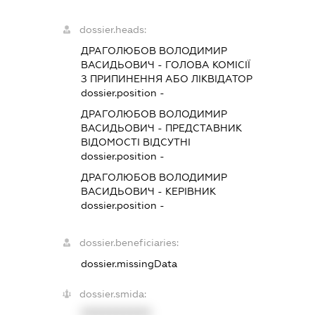
dossier.heads:
ДРАГОЛЮБОВ ВОЛОДИМИР
ВАСИДЬОВИЧ
-
ГОЛОВА КОМІСІЇ
З ПРИПИНЕННЯ АБО ЛІКВІДАТОР
dossier.position -
ДРАГОЛЮБОВ ВОЛОДИМИР
ВАСИДЬОВИЧ
-
ПРЕДСТАВНИК
ВІДОМОСТІ ВІДСУТНІ
dossier.position -
ДРАГОЛЮБОВ ВОЛОДИМИР
ВАСИДЬОВИЧ
-
КЕРІВНИК
dossier.position -
dossier.beneficiaries:
dossier.missingData
dossier.smida:
XXXXXXXXXX