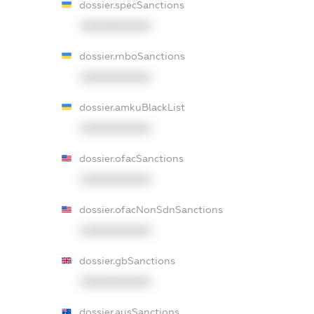
dossier.specSanctions
XXXXXXXXXX
dossier.rnboSanctions
XXXXXXXXXX
dossier.amkuBlackList
XXXXXXXXXX
dossier.ofacSanctions
XXXXXXXXXX
dossier.ofacNonSdnSanctions
XXXXXXXXXX
dossier.gbSanctions
XXXXXXXXXX
dossier.ausSanctions