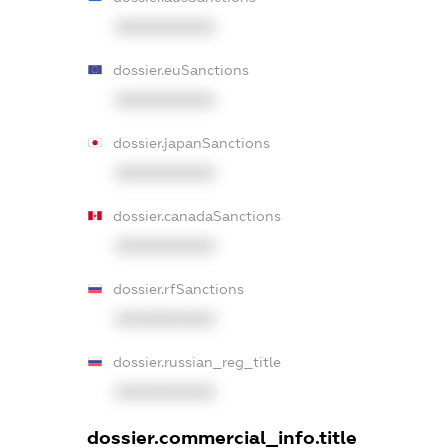
XXXXXXXXXX
dossier.euSanctions
XXXXXXXXXX
dossier.japanSanctions
XXXXXXXXXX
dossier.canadaSanctions
XXXXXXXXXX
dossier.rfSanctions
XXXXXXXXXX
dossier.russian_reg_title
XXXXXXXXXX
dossier.commercial_info.title