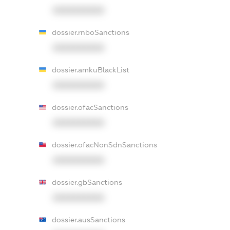
XXXXXXXXXX
dossier.rnboSanctions
XXXXXXXXXX
dossier.amkuBlackList
XXXXXXXXXX
dossier.ofacSanctions
XXXXXXXXXX
dossier.ofacNonSdnSanctions
XXXXXXXXXX
dossier.gbSanctions
XXXXXXXXXX
dossier.ausSanctions