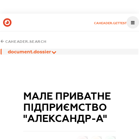
CAHEADER.GETTEST
CAHEADER.SEARCH
document.dossier
МАЛЕ ПРИВАТНЕ
ПІДПРИЄМСТВО
"АЛЕКСАНДР-А"