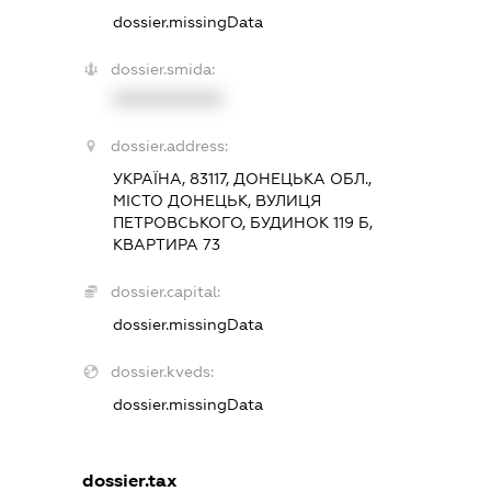
dossier.missingData
dossier.smida:
XXXXXXXXXX
dossier.address:
УКРАЇНА, 83117, ДОНЕЦЬКА ОБЛ.,
МІСТО ДОНЕЦЬК, ВУЛИЦЯ
ПЕТРОВСЬКОГО, БУДИНОК 119 Б,
КВАРТИРА 73
dossier.capital:
dossier.missingData
dossier.kveds:
dossier.missingData
dossier.tax