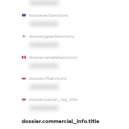
XXXXXXXXXX
dossier.euSanctions
XXXXXXXXXX
dossier.japanSanctions
XXXXXXXXXX
dossier.canadaSanctions
XXXXXXXXXX
dossier.rfSanctions
XXXXXXXXXX
dossier.russian_reg_title
XXXXXXXXXX
dossier.commercial_info.title