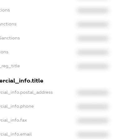
tions
XXXXXXXXXX
anctions
XXXXXXXXXX
Sanctions
XXXXXXXXXX
ions
XXXXXXXXXX
_reg_title
XXXXXXXXXX
rcial_info.title
cial_info.postal_address
XXXXXXXXXX
cial_info.phone
XXXXXXXXXX
cial_info.fax
XXXXXXXXXX
cial_info.email
XXXXXXXXXX