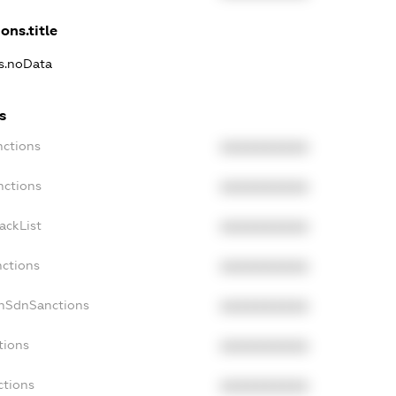
ons.title
ns.noData
s
nctions
XXXXXXXXXX
nctions
XXXXXXXXXX
ackList
XXXXXXXXXX
nctions
XXXXXXXXXX
onSdnSanctions
XXXXXXXXXX
tions
XXXXXXXXXX
ctions
XXXXXXXXXX