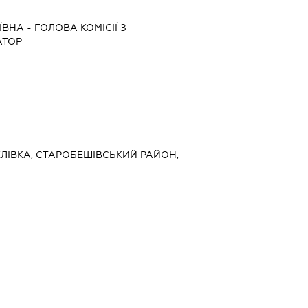
ІЇВНА
-
ГОЛОВА КОМІСІЇ З
АТОР
ОСЕЛІВКА, СТАРОБЕШІВСЬКИЙ РАЙОН,