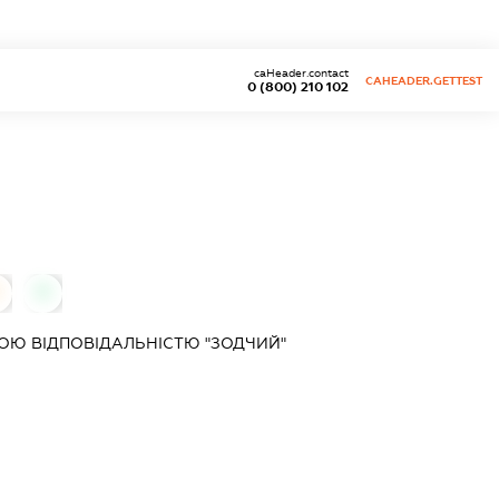
caHeader.contact
CAHEADER.GETTEST
0 (800) 210 102
0
ОЮ ВІДПОВІДАЛЬНІСТЮ "ЗОДЧИЙ"