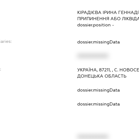
КІРАДІЄВА ІРИНА ГЕННАД
ПРИПИНЕННЯ АБО ЛІКВІД
dossier.position -
aries:
dossier.missingData
XXXXXXXXXX
:
УКРАЇНА, 87211, , С. НОВ
ДОНЕЦЬКА ОБЛАСТЬ
dossier.missingData
dossier.missingData
XXXXXXXXXX