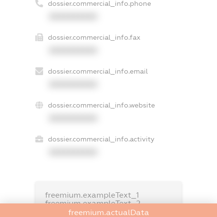
dossier.commercial_info.phone
XXXXXXXXXX
dossier.commercial_info.fax
XXXXXXXXXX
dossier.commercial_info.email
XXXXXXXXXX
dossier.commercial_info.website
XXXXXXXXXX
dossier.commercial_info.activity
XXXXXXXXXX
freemium.exampleText_1
freemium.exampleText_2
freemium.anonymousPerSearch2
freemium.actualData