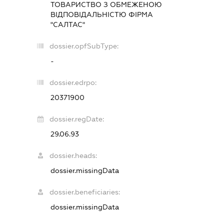
ТОВАРИСТВО З ОБМЕЖЕНОЮ
ВІДПОВІДАЛЬНІСТЮ ФІРМА
"САЛТАС"
dossier.opfSubType:
-
dossier.edrpo:
20371900
dossier.regDate:
29.06.93
dossier.heads:
dossier.missingData
dossier.beneficiaries:
dossier.missingData