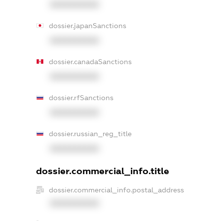
XXXXXXXXXX
dossier.japanSanctions
XXXXXXXXXX
dossier.canadaSanctions
XXXXXXXXXX
dossier.rfSanctions
XXXXXXXXXX
dossier.russian_reg_title
XXXXXXXXXX
dossier.commercial_info.title
dossier.commercial_info.postal_address
XXXXXXXXXX