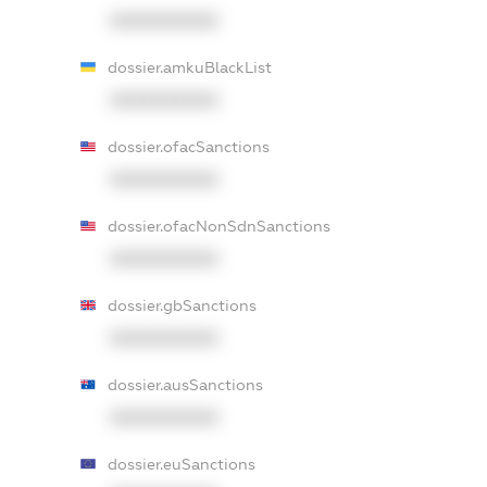
XXXXXXXXXX
dossier.amkuBlackList
XXXXXXXXXX
dossier.ofacSanctions
XXXXXXXXXX
dossier.ofacNonSdnSanctions
XXXXXXXXXX
dossier.gbSanctions
XXXXXXXXXX
dossier.ausSanctions
XXXXXXXXXX
dossier.euSanctions