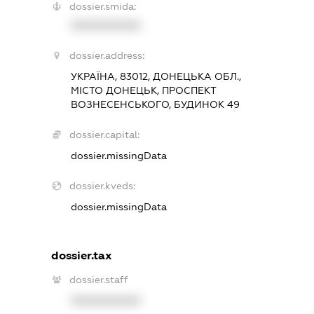
dossier.smida:
XXXXXXXXXX
dossier.address:
УКРАЇНА, 83012, ДОНЕЦЬКА ОБЛ.,
МІСТО ДОНЕЦЬК, ПРОСПЕКТ
ВОЗНЕСЕНСЬКОГО, БУДИНОК 49
dossier.capital:
dossier.missingData
dossier.kveds:
dossier.missingData
dossier.tax
dossier.staff
XXXXXXXXXX