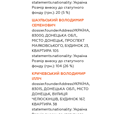
statements.nationality:
Україна
Розмір внеску до статутного
фонду (грн.):
20
(5 %)
ШАУЛЬСЬКИЙ ВОЛОДИМИР
СЕМЕНОВИЧ
dossier.founderAddress
УКРАЇНА,
83000, ДОНЕЦЬКА ОБЛ.,
МІСТО ДОНЕЦЬК, ПРОСПЕКТ
МАЯКОВСЬКОГО, БУДИНОК 23,
КВАРТИРА 105
statements.nationality:
Україна
Розмір внеску до статутного
фонду (грн.):
104
(26 %)
КРИЧЕВСЬКИЙ ВОЛОДИМИР
ІЛЛІЧ
dossier.founderAddress
УКРАЇНА,
83015, ДОНЕЦЬКА ОБЛ., МІСТО
ДОНЕЦЬК, ВУЛИЦЯ
ЧЕЛЮСКІНЦІВ, БУДИНОК 167,
КВАРТИРА 38
statements.nationality:
Україна