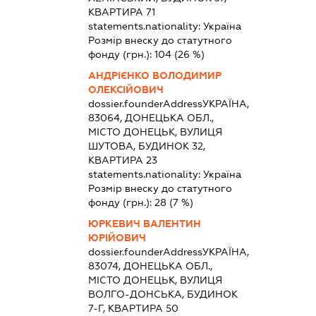
КВАРТИРА 71
statements.nationality:
Україна
Розмір внеску до статутного
фонду (грн.):
104
(26 %)
АНДРІЄНКО ВОЛОДИМИР
ОЛЕКСІЙОВИЧ
dossier.founderAddress
УКРАЇНА,
83064, ДОНЕЦЬКА ОБЛ.,
МІСТО ДОНЕЦЬК, ВУЛИЦЯ
ШУТОВА, БУДИНОК 32,
КВАРТИРА 23
statements.nationality:
Україна
Розмір внеску до статутного
фонду (грн.):
28
(7 %)
ЮРКЕВИЧ ВАЛЕНТИН
ЮРІЙОВИЧ
dossier.founderAddress
УКРАЇНА,
83074, ДОНЕЦЬКА ОБЛ.,
МІСТО ДОНЕЦЬК, ВУЛИЦЯ
ВОЛГО-ДОНСЬКА, БУДИНОК
7-Г, КВАРТИРА 50