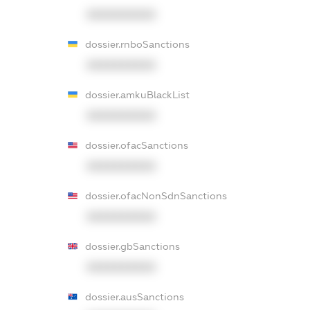
XXXXXXXXXX
dossier.rnboSanctions
XXXXXXXXXX
dossier.amkuBlackList
XXXXXXXXXX
dossier.ofacSanctions
XXXXXXXXXX
dossier.ofacNonSdnSanctions
XXXXXXXXXX
dossier.gbSanctions
XXXXXXXXXX
dossier.ausSanctions