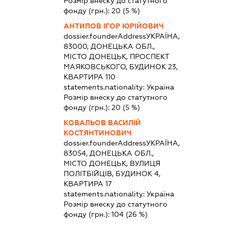
Розмір внеску до статутного
фонду (грн.):
20
(5 %)
АНТИПОВ ІГОР ЮРІЙОВИЧ
dossier.founderAddress
УКРАЇНА,
83000, ДОНЕЦЬКА ОБЛ.,
МІСТО ДОНЕЦЬК, ПРОСПЕКТ
МАЯКОВСЬКОГО, БУДИНОК 23,
КВАРТИРА 110
statements.nationality:
Україна
Розмір внеску до статутного
фонду (грн.):
20
(5 %)
КОВАЛЬОВ ВАСИЛІЙ
КОСТЯНТИНОВИЧ
dossier.founderAddress
УКРАЇНА,
83054, ДОНЕЦЬКА ОБЛ.,
МІСТО ДОНЕЦЬК, ВУЛИЦЯ
ПОЛІТБІЙЦІВ, БУДИНОК 4,
КВАРТИРА 17
statements.nationality:
Україна
Розмір внеску до статутного
фонду (грн.):
104
(26 %)