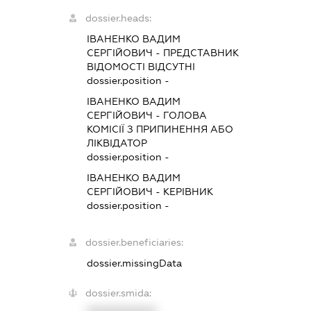
dossier.heads:
ІВАНЕНКО ВАДИМ
СЕРГІЙОВИЧ
-
ПРЕДСТАВНИК
ВІДОМОСТІ ВІДСУТНІ
dossier.position -
ІВАНЕНКО ВАДИМ
СЕРГІЙОВИЧ
-
ГОЛОВА
КОМІСІЇ З ПРИПИНЕННЯ АБО
ЛІКВІДАТОР
dossier.position -
ІВАНЕНКО ВАДИМ
СЕРГІЙОВИЧ
-
КЕРІВНИК
dossier.position -
dossier.beneficiaries:
dossier.missingData
dossier.smida: