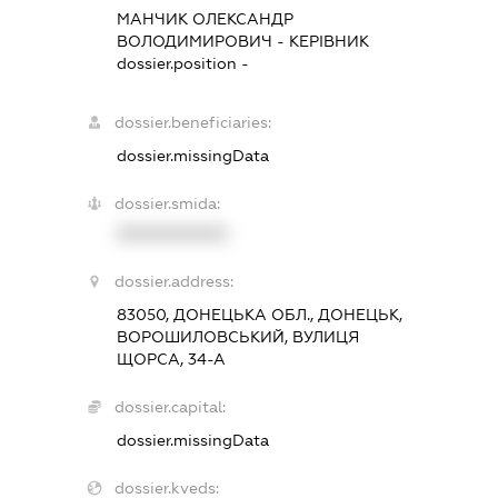
МАНЧИК ОЛЕКСАНДР
ВОЛОДИМИРОВИЧ
-
КЕРІВНИК
dossier.position -
dossier.beneficiaries:
dossier.missingData
dossier.smida:
XXXXXXXXXX
dossier.address:
83050, ДОНЕЦЬКА ОБЛ., ДОНЕЦЬК,
ВОРОШИЛОВСЬКИЙ, ВУЛИЦЯ
ЩОРСА, 34-А
dossier.capital:
dossier.missingData
dossier.kveds: