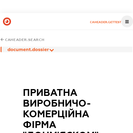
CAHEADER.GETTEST
CAHEADER.SEARCH
document.dossier
ПРИВАТНА
ВИРОБНИЧО-
КОМЕРЦІЙНА
ФІРМА