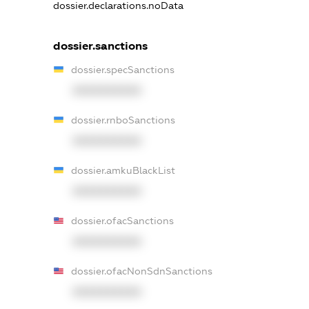
dossier.declarations.noData
dossier.sanctions
dossier.specSanctions
XXXXXXXXXX
dossier.rnboSanctions
XXXXXXXXXX
dossier.amkuBlackList
XXXXXXXXXX
dossier.ofacSanctions
XXXXXXXXXX
dossier.ofacNonSdnSanctions
XXXXXXXXXX