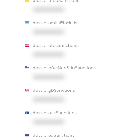
dossier.rnboSanctions
XXXXXXXXXX
dossier.amkuBlackList
XXXXXXXXXX
dossier.ofacSanctions
XXXXXXXXXX
dossier.ofacNonSdnSanctions
XXXXXXXXXX
dossier.gbSanctions
XXXXXXXXXX
dossier.ausSanctions
XXXXXXXXXX
dossier.euSanctions