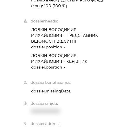
(грн.):
100
(100 %)
dossier.heads:
ЛОБКІН ВОЛОДИМИР
МИХАЙЛОВИЧ
-
ПРЕДСТАВНИК
ВІДОМОСТІ ВІДСУТНІ
dossier.position -
ЛОБКІН ВОЛОДИМИР
МИХАЙЛОВИЧ
-
КЕРІВНИК
dossier.position -
dossier.beneficiaries:
dossier.missingData
dossier.smida:
XXXXXXXXXX
dossier.address: