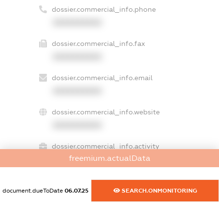
dossier.commercial_info.phone
XXXXXXXXXX
dossier.commercial_info.fax
XXXXXXXXXX
dossier.commercial_info.email
XXXXXXXXXX
dossier.commercial_info.website
XXXXXXXXXX
dossier.commercial_info.activity
freemium.actualData
XXXXXXXXXX
document.dueToDate
06.07.25
SEARCH.ONMONITORING
freemium.exampleText_1
freemium.exampleText_2