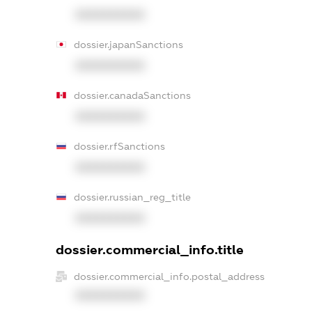
XXXXXXXXXX
dossier.japanSanctions
XXXXXXXXXX
dossier.canadaSanctions
XXXXXXXXXX
dossier.rfSanctions
XXXXXXXXXX
dossier.russian_reg_title
XXXXXXXXXX
dossier.commercial_info.title
dossier.commercial_info.postal_address
XXXXXXXXXX