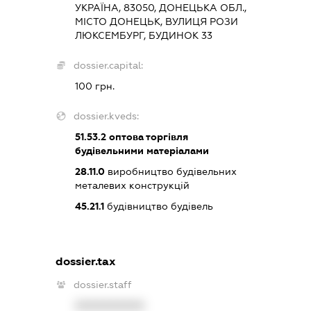
УКРАЇНА, 83050, ДОНЕЦЬКА ОБЛ.,
МІСТО ДОНЕЦЬК, ВУЛИЦЯ РОЗИ
ЛЮКСЕМБУРГ, БУДИНОК 33
dossier.capital:
100 грн.
dossier.kveds:
51.53.2
оптова торгівля
будівельними матеріалами
28.11.0
виробництво будівельних
металевих конструкцій
45.21.1
будівництво будівель
dossier.tax
dossier.staff
XXXXXXXXXX