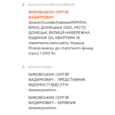
dossier.foundersAndBenef:
БИКОВСЬКИХ СЕРГІЙ
ВАДИМОВИЧ
dossier.founderAddress
УКРАЇНА,
83100, ДОНЕЦЬКА ОБЛ., МІСТО
ДОНЕЦЬК, ВУЛИЦЯ НАБЕРЕЖНА,
БУДИНОК 125, КВАРТИРА 10
statements.nationality:
Україна
Розмір внеску до статутного фонду
(грн.):
1
(100 %)
dossier.heads:
БИКОВСЬКИХ СЕРГІЙ
ВАДИМОВИЧ
-
ПРЕДСТАВНИК
ВІДОМОСТІ ВІДСУТНІ
dossier.position -
БИКОВСЬКИХ СЕРГІЙ
ВАДИМОВИЧ
-
КЕРІВНИК
dossier.position -