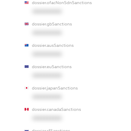
dossier.ofacNonSdnSanctions
XXXXXXXXXX
dossier.gbSanctions
XXXXXXXXXX
dossier.ausSanctions
XXXXXXXXXX
dossier.euSanctions
XXXXXXXXXX
dossier.japanSanctions
XXXXXXXXXX
dossier.canadaSanctions
XXXXXXXXXX
dossier.rfSanctions