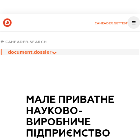
CAHEADER.GETTEST
CAHEADER.SEARCH
document.dossier
МАЛЕ ПРИВАТНЕ
НАУКОВО-
ВИРОБНИЧЕ
ПІДПРИЄМСТВО