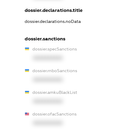
dossier.declarations.title
dossier.declarations.noData
dossier.sanctions
dossier.specSanctions
XXXXXXXXXX
dossier.rnboSanctions
XXXXXXXXXX
dossier.amkuBlackList
XXXXXXXXXX
dossier.ofacSanctions
XXXXXXXXXX