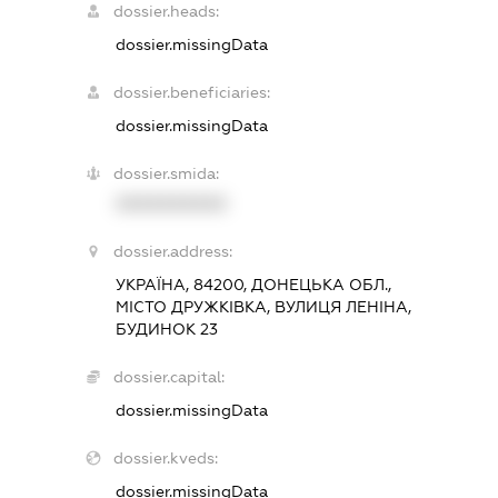
dossier.heads:
dossier.missingData
dossier.beneficiaries:
dossier.missingData
dossier.smida:
XXXXXXXXXX
dossier.address:
УКРАЇНА, 84200, ДОНЕЦЬКА ОБЛ.,
МІСТО ДРУЖКІВКА, ВУЛИЦЯ ЛЕНІНА,
БУДИНОК 23
dossier.capital:
dossier.missingData
dossier.kveds:
dossier.missingData