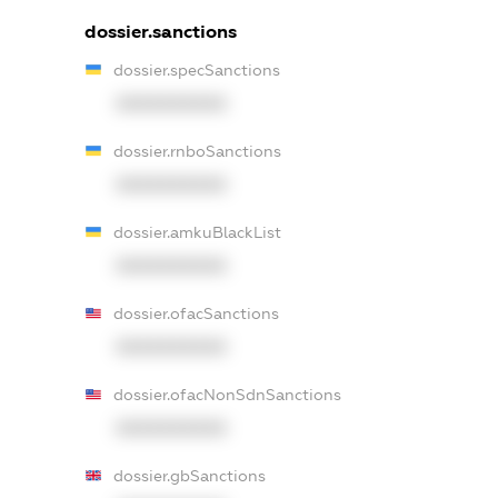
dossier.sanctions
dossier.specSanctions
XXXXXXXXXX
dossier.rnboSanctions
XXXXXXXXXX
dossier.amkuBlackList
XXXXXXXXXX
dossier.ofacSanctions
XXXXXXXXXX
dossier.ofacNonSdnSanctions
XXXXXXXXXX
dossier.gbSanctions