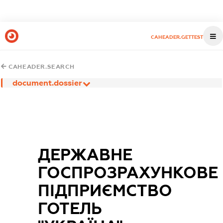
CAHEADER.GETTEST
CAHEADER.SEARCH
document.dossier
ДЕРЖАВНЕ
ГОСПРОЗРАХУНКОВЕ
ПІДПРИЄМСТВО
ГОТЕЛЬ