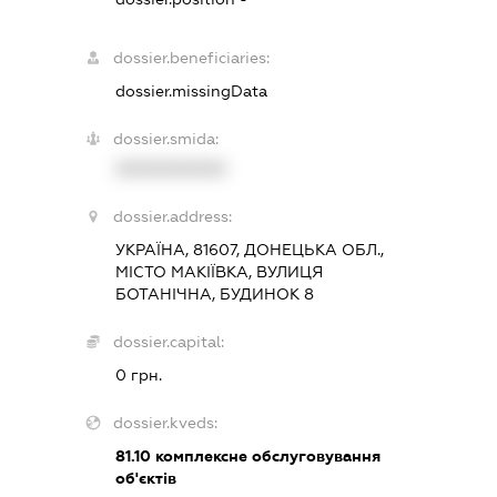
dossier.beneficiaries:
dossier.missingData
dossier.smida:
XXXXXXXXXX
dossier.address:
УКРАЇНА, 81607, ДОНЕЦЬКА ОБЛ.,
МІСТО МАКІЇВКА, ВУЛИЦЯ
БОТАНІЧНА, БУДИНОК 8
dossier.capital:
0 грн.
dossier.kveds:
81.10
комплексне обслуговування
об'єктів