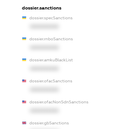
dossier.sanctions
dossier.specSanctions
XXXXXXXXXX
dossier.rnboSanctions
XXXXXXXXXX
dossier.amkuBlackList
XXXXXXXXXX
dossier.ofacSanctions
XXXXXXXXXX
dossier.ofacNonSdnSanctions
XXXXXXXXXX
dossier.gbSanctions