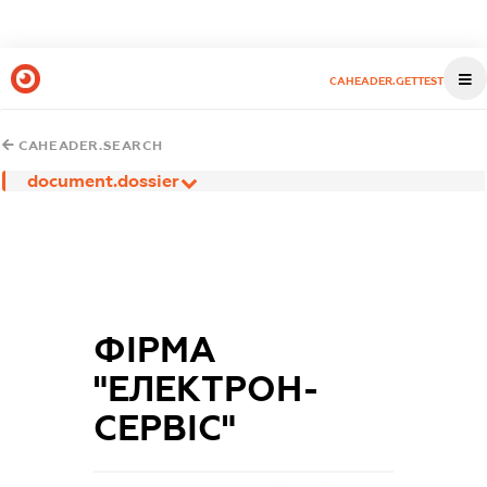
CAHEADER.GETTEST
CAHEADER.SEARCH
document.dossier
ФІРМА
"ЕЛЕКТРОН-
СЕРВІС"