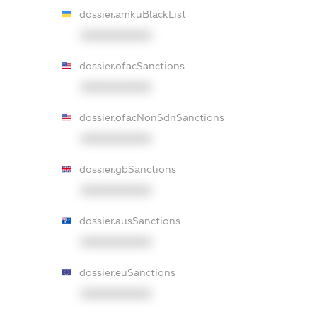
dossier.amkuBlackList
XXXXXXXXXX
dossier.ofacSanctions
XXXXXXXXXX
dossier.ofacNonSdnSanctions
XXXXXXXXXX
dossier.gbSanctions
XXXXXXXXXX
dossier.ausSanctions
XXXXXXXXXX
dossier.euSanctions
XXXXXXXXXX