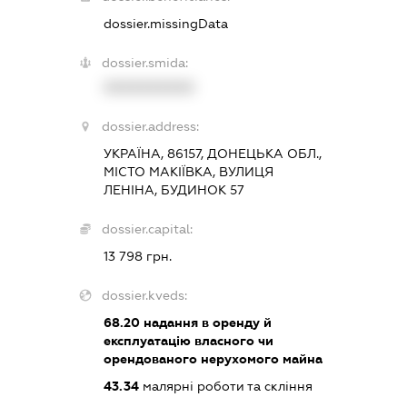
dossier.missingData
dossier.smida:
XXXXXXXXXX
dossier.address:
УКРАЇНА, 86157, ДОНЕЦЬКА ОБЛ.,
МІСТО МАКІЇВКА, ВУЛИЦЯ
ЛЕНІНА, БУДИНОК 57
dossier.capital:
13 798 грн.
dossier.kveds:
68.20
надання в оренду й
експлуатацію власного чи
орендованого нерухомого майна
43.34
малярні роботи та скління