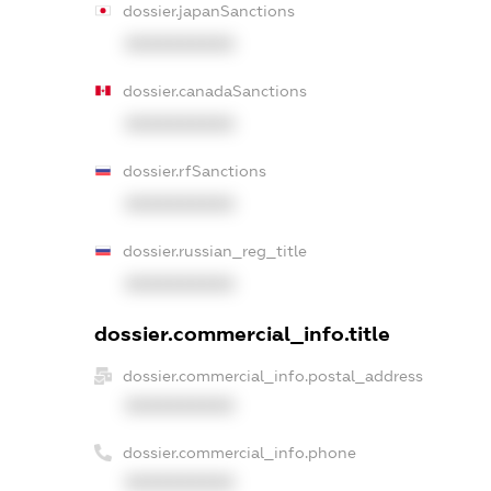
dossier.japanSanctions
XXXXXXXXXX
dossier.canadaSanctions
XXXXXXXXXX
dossier.rfSanctions
XXXXXXXXXX
dossier.russian_reg_title
XXXXXXXXXX
dossier.commercial_info.title
dossier.commercial_info.postal_address
XXXXXXXXXX
dossier.commercial_info.phone
XXXXXXXXXX