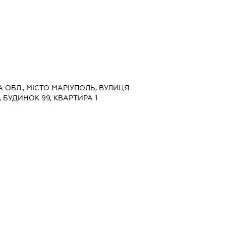
А ОБЛ., МІСТО МАРІУПОЛЬ, ВУЛИЦЯ
1, БУДИНОК 99, КВАРТИРА 1