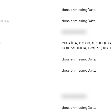
dossier.missingData
aries:
dossier.missingData
XXXXXXXXXX
:
УКРАЇНА, 87500, ДОНЕЦЬК
ПОКРИШКІНА, БУД. 99, КВ. 
dossier.missingData
dossier.missingData
XXXXXXXXXX
t
dossier.missingData