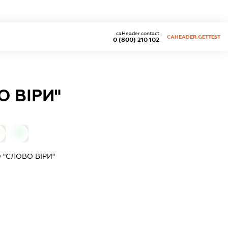
caHeader.contact
CAHEADER.GETTEST
0 (800) 210 102
 ВІРИ"
0
"СЛОВО ВІРИ"