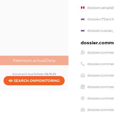
dossier.canada
dossier.rfSanct
dossier.russian
dossier.commer
dossier.commer
freemium.actualData
dossier.commer
document.dueToDate
02.11.25
dossier.commer
SEARCH.ONMONITORING
dossier.commer
dossier.commer
dossier.commerc