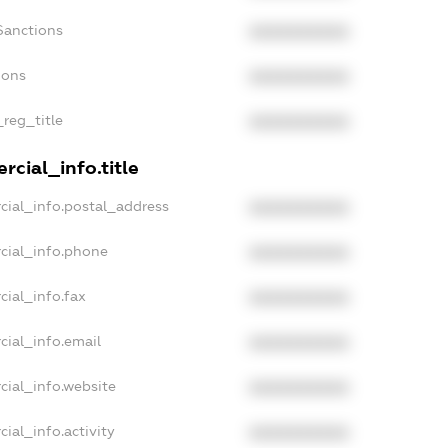
Sanctions
XXXXXXXXXX
ions
XXXXXXXXXX
_reg_title
XXXXXXXXXX
cial_info.title
cial_info.postal_address
XXXXXXXXXX
cial_info.phone
XXXXXXXXXX
cial_info.fax
XXXXXXXXXX
cial_info.email
XXXXXXXXXX
cial_info.website
XXXXXXXXXX
ial_info.activity
XXXXXXXXXX