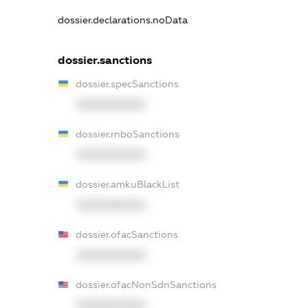
dossier.declarations.noData
dossier.sanctions
dossier.specSanctions
XXXXXXXXXX
dossier.rnboSanctions
XXXXXXXXXX
dossier.amkuBlackList
XXXXXXXXXX
dossier.ofacSanctions
XXXXXXXXXX
dossier.ofacNonSdnSanctions
XXXXXXXXXX