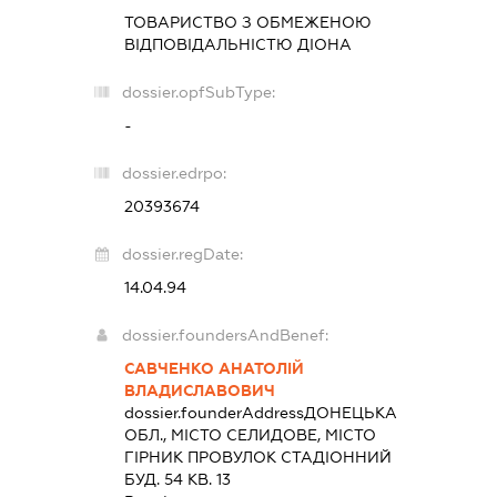
ТОВАРИСТВО З ОБМЕЖЕНОЮ
ВІДПОВІДАЛЬНІСТЮ
ДІОНА
dossier.opfSubType:
-
dossier.edrpo:
20393674
dossier.regDate:
14.04.94
dossier.foundersAndBenef:
САВЧЕНКО АНАТОЛІЙ
ВЛАДИСЛАВОВИЧ
dossier.founderAddress
ДОНЕЦЬКА
ОБЛ., МІСТО СЕЛИДОВЕ, МІСТО
ГІРНИК ПРОВУЛОК СТАДІОННИЙ
БУД. 54 КВ. 13