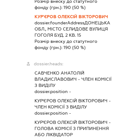
Розмір внеску до статутного
фонду (грн.):
190
(50 %)
КУР'ЄРОВ ОЛЕКСІЙ ВІКТОРОВИЧ
dossier.founderAddress
ДОНЕЦЬКА
ОБЛ., МІСТО СЕЛИДОВЕ ВУЛИЦЯ
ГОГОЛЯ БУД. 2 КВ. 15
Розмір внеску до статутного
фонду (грн.):
190
(50 %)
dossier.heads:
САВЧЕНКО АНАТОЛІЙ
ВЛАДИСЛАВОВИЧ
-
ЧЛЕН КОМІСІЇ
З ВИДІЛУ
dossier.position -
КУР'ЄРОВ ОЛЕКСІЙ ВІКТОРОВИЧ
-
ЧЛЕН КОМІСІЇ З ВИДІЛУ
dossier.position -
КУР'ЄРОВ ОЛЕКСІЙ ВІКТОРОВИЧ
-
ГОЛОВА КОМІСІЇ З ПРИПИНЕННЯ
АБО ЛІКВІДАТОР