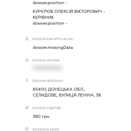
dossier.position -
КУР'ЄРОВ ОЛЕКСІЙ ВІКТОРОВИЧ
-
КЕРІВНИК
dossier.position -
dossier.beneficiaries:
dossier.missingData
dossier.smida:
XXXXXXXXXX
dossier.address:
85400, ДОНЕЦЬКА ОБЛ.,
СЕЛИДОВЕ, ВУЛИЦЯ ЛЕНІНА, 38
dossier.capital:
380 грн.
dossier.kveds: