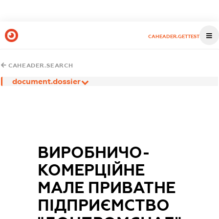
CAHEADER.GETTEST
CAHEADER.SEARCH
document.dossier
ВИРОБНИЧО-
КОМЕРЦІЙНЕ
МАЛЕ ПРИВАТНЕ
ПІДПРИЄМСТВО