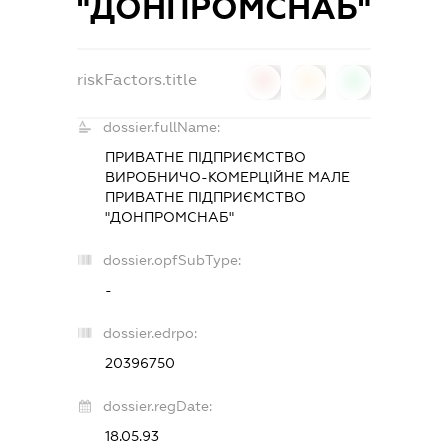
"ДОНПРОМСНАБ"
riskFactors.title
0
0
0
dossier.fullName:
ПРИВАТНЕ ПІДПРИЄМСТВО
ВИРОБНИЧО-КОМЕРЦІЙНЕ МАЛЕ
ПРИВАТНЕ ПІДПРИЄМСТВО
"ДОНПРОМСНАБ"
dossier.opfSubType:
-
dossier.edrpo:
20396750
dossier.regDate:
18.05.93