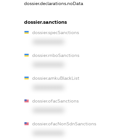
dossier.declarations.noData
dossier.sanctions
dossier.specSanctions
XXXXXXXXXX
dossier.rnboSanctions
XXXXXXXXXX
dossier.amkuBlackList
XXXXXXXXXX
dossier.ofacSanctions
XXXXXXXXXX
dossier.ofacNonSdnSanctions
XXXXXXXXXX