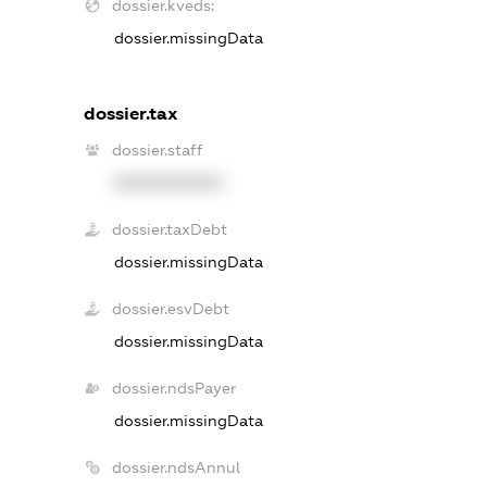
dossier.kveds:
dossier.missingData
dossier.tax
dossier.staff
XXXXXXXXXX
dossier.taxDebt
dossier.missingData
dossier.esvDebt
dossier.missingData
dossier.ndsPayer
dossier.missingData
dossier.ndsAnnul