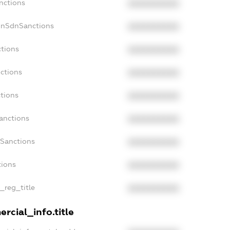
nctions
XXXXXXXXXX
onSdnSanctions
XXXXXXXXXX
ctions
XXXXXXXXXX
ctions
XXXXXXXXXX
tions
XXXXXXXXXX
anctions
XXXXXXXXXX
aSanctions
XXXXXXXXXX
tions
XXXXXXXXXX
n_reg_title
XXXXXXXXXX
rcial_info.title