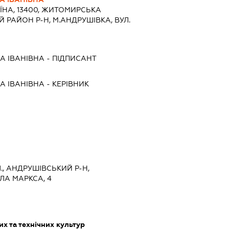
ЇНА, 13400, ЖИТОМИРСЬКА
 РАЙОН Р-Н, М.АНДРУШІВКА, ВУЛ.
А ІВАНІВНА
-
ПІДПИСАНТ
А ІВАНІВНА
-
КЕРІВНИК
., АНДРУШІВСЬКИЙ Р-Н,
ЛА МАРКСА, 4
х та технічних культур