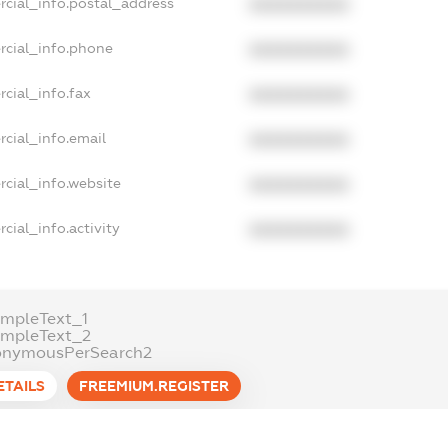
rcial_info.postal_address
XXXXXXXXXX
rcial_info.phone
XXXXXXXXXX
cial_info.fax
XXXXXXXXXX
cial_info.email
XXXXXXXXXX
cial_info.website
XXXXXXXXXX
cial_info.activity
XXXXXXXXXX
mpleText_1
ampleText_2
onymousPerSearch2
ETAILS
FREEMIUM.REGISTER