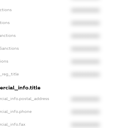
ctions
XXXXXXXXXX
tions
XXXXXXXXXX
anctions
XXXXXXXXXX
Sanctions
XXXXXXXXXX
tions
XXXXXXXXXX
_reg_title
XXXXXXXXXX
rcial_info.title
cial_info.postal_address
XXXXXXXXXX
rcial_info.phone
XXXXXXXXXX
cial_info.fax
XXXXXXXXXX