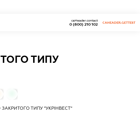
caHeader.contact
CAHEADER.GETTEST
0 (800) 210 102
ТОГО ТИПУ
0
ЗАКРИТОГО ТИПУ "УКРІНВЕСТ"