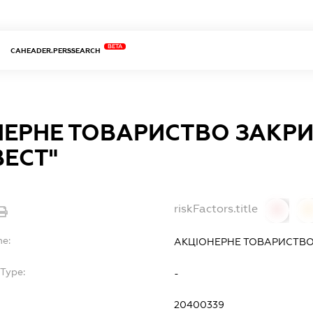
BETA
CAHEADER.PERSSEARCH
ЕРНЕ ТОВАРИСТВО ЗАКРИ
ВЕСТ"
riskFactors.title
0
0
me:
АКЦІОНЕРНЕ ТОВАРИСТВО 
Type:
-
20400339