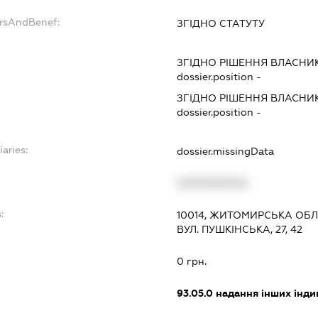
ersAndBenef:
ЗГІДНО СТАТУТУ
ЗГІДНО РІШЕННЯ ВЛАСНИ
dossier.position -
ЗГІДНО РІШЕННЯ ВЛАСНИ
dossier.position -
iaries:
dossier.missingData
XXXXXXXXXX
:
10014, ЖИТОМИРСЬКА ОБЛ
ВУЛ. ПУШКІНСЬКА, 27, 42
0 грн.
93.05.0
надання інших інди