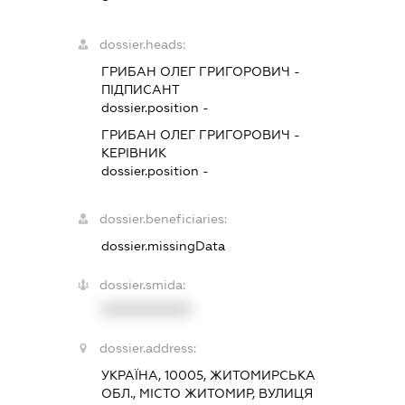
dossier.heads:
ГРИБАН ОЛЕГ ГРИГОРОВИЧ
-
ПІДПИСАНТ
dossier.position -
ГРИБАН ОЛЕГ ГРИГОРОВИЧ
-
КЕРІВНИК
dossier.position -
dossier.beneficiaries:
dossier.missingData
dossier.smida:
XXXXXXXXXX
dossier.address:
УКРАЇНА, 10005, ЖИТОМИРСЬКА
ОБЛ., МІСТО ЖИТОМИР, ВУЛИЦЯ