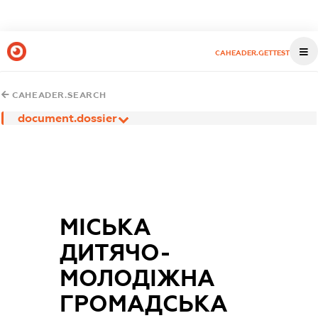
CAHEADER.GETTEST
CAHEADER.SEARCH
document.dossier
МІСЬКА
ДИТЯЧО-
МОЛОДІЖНА
ГРОМАДСЬКА