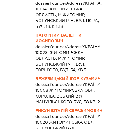
dossier.founderAddress
УКРАЇНА,
10014, ЖИТОМИРСЬКА
ОБЛАСТЬ, М.ЖИТОМИР,
БОГУНСЬКИЙ Р-Н, ВУЛ. ЯКІРА,
БУД. 18, КВ.33
НАГОРНИЙ ВАЛЕНТИ
ЙОСИПОВИЧ
dossier.founderAddress
УКРАЇНА,
10028, ЖИТОМИРСЬКА
ОБЛАСТЬ, М.ЖИТОМИР,
БОГУНСЬКИЙ Р-Н, ВУЛ.
ГОРЬКОГО, БУД. 54, КВ.3
БРЖЕЗИЦЬКИЙ ІГОР КУЗЬМИЧ
dossier.founderAddress
УКРАЇНА
10008 ЖИТОМИРСЬКА ОБЛ.
КОРОЛЬОВСЬКИЙ ВУЛ.
МАНУЇЛЬСЬКОГО БУД. 38 КВ. 2
РИКУН ВІТАЛІЙ СЕРАФИМОВИЧ
dossier.founderAddress
УКРАЇНА
10020 ЖИТОМИРСЬКА ОБЛ.
БОГУНСЬКИЙ ВУЛ.