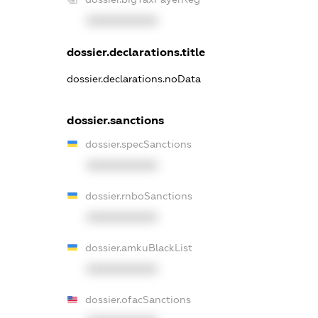
XXXXXXXXXX
dossier.declarations.title
dossier.declarations.noData
dossier.sanctions
dossier.specSanctions
XXXXXXXXXX
dossier.rnboSanctions
XXXXXXXXXX
dossier.amkuBlackList
XXXXXXXXXX
dossier.ofacSanctions