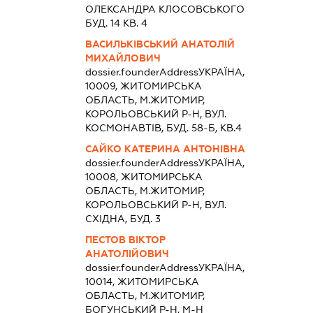
ОЛЕКСАНДРА КЛОСОВСЬКОГО
БУД. 14 КВ. 4
ВАСИЛЬКІВСЬКИЙ АНАТОЛІЙ
МИХАЙЛОВИЧ
dossier.founderAddress
УКРАЇНА,
10009, ЖИТОМИРСЬКА
ОБЛАСТЬ, М.ЖИТОМИР,
КОРОЛЬОВСЬКИЙ Р-Н, ВУЛ.
КОСМОНАВТІВ, БУД. 58-Б, КВ.4
САЙКО КАТЕРИНА АНТОНІВНА
dossier.founderAddress
УКРАЇНА,
10008, ЖИТОМИРСЬКА
ОБЛАСТЬ, М.ЖИТОМИР,
КОРОЛЬОВСЬКИЙ Р-Н, ВУЛ.
СХІДНА, БУД. 3
ПЕСТОВ ВІКТОР
АНАТОЛІЙОВИЧ
dossier.founderAddress
УКРАЇНА,
10014, ЖИТОМИРСЬКА
ОБЛАСТЬ, М.ЖИТОМИР,
БОГУНСЬКИЙ Р-Н, М-Н