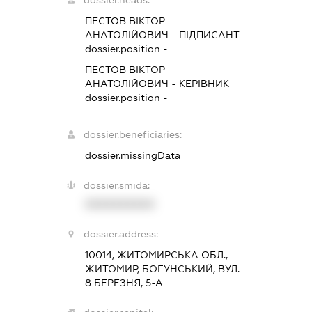
dossier.heads:
ПЕСТОВ ВІКТОР
АНАТОЛІЙОВИЧ
-
ПІДПИСАНТ
dossier.position -
ПЕСТОВ ВІКТОР
АНАТОЛІЙОВИЧ
-
КЕРІВНИК
dossier.position -
dossier.beneficiaries:
dossier.missingData
dossier.smida:
XXXXXXXXXX
dossier.address:
10014, ЖИТОМИРСЬКА ОБЛ.,
ЖИТОМИР, БОГУНСЬКИЙ, ВУЛ.
8 БЕРЕЗНЯ, 5-А