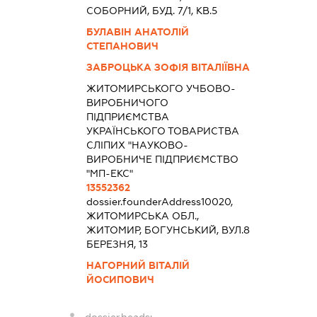
СОБОРНИЙ, БУД. 7/1, КВ.5
БУЛАВІН АНАТОЛІЙ
СТЕПАНОВИЧ
ЗАБРОЦЬКА ЗОФІЯ ВІТАЛІЇВНА
ЖИТОМИРСЬКОГО УЧБОВО-
ВИРОБНИЧОГО
ПІДПРИЄМСТВА
УКРАЇНСЬКОГО ТОВАРИСТВА
СЛІПИХ "НАУКОВО-
ВИРОБНИЧЕ ПІДПРИЄМСТВО
"МП-ЕКС"
13552362
dossier.founderAddress
10020,
ЖИТОМИРСЬКА ОБЛ.,
ЖИТОМИР, БОГУНСЬКИЙ, ВУЛ.8
БЕРЕЗНЯ, 13
НАГОРНИЙ ВІТАЛІЙ
ЙОСИПОВИЧ