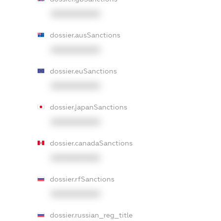
XXXXXXXXXX
dossier.ausSanctions
XXXXXXXXXX
dossier.euSanctions
XXXXXXXXXX
dossier.japanSanctions
XXXXXXXXXX
dossier.canadaSanctions
XXXXXXXXXX
dossier.rfSanctions
XXXXXXXXXX
dossier.russian_reg_title