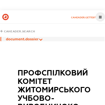
CAHEADER.GETTEST
CAHEADER.SEARCH
document.dossier
ПРОФСПІЛКОВИЙ
КОМІТЕТ
ЖИТОМИРСЬКОГО
УЧБОВО-