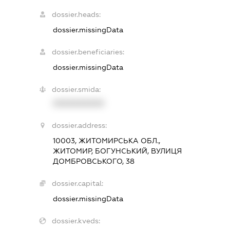
dossier.heads:
dossier.missingData
dossier.beneficiaries:
dossier.missingData
dossier.smida:
XXXXXXXXXX
dossier.address:
10003, ЖИТОМИРСЬКА ОБЛ.,
ЖИТОМИР, БОГУНСЬКИЙ, ВУЛИЦЯ
ДОМБРОВСЬКОГО, 38
dossier.capital:
dossier.missingData
dossier.kveds: