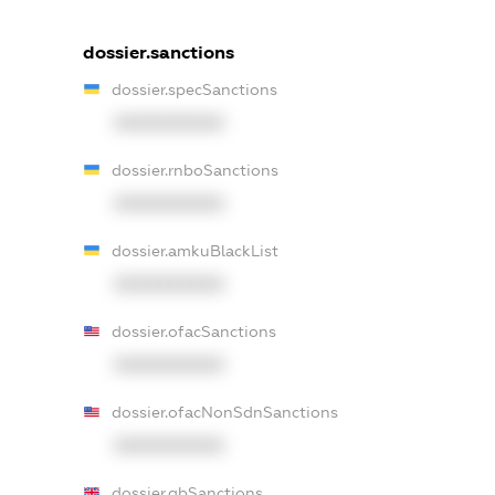
dossier.sanctions
dossier.specSanctions
XXXXXXXXXX
dossier.rnboSanctions
XXXXXXXXXX
dossier.amkuBlackList
XXXXXXXXXX
dossier.ofacSanctions
XXXXXXXXXX
dossier.ofacNonSdnSanctions
XXXXXXXXXX
dossier.gbSanctions