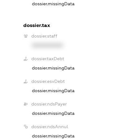
dossier.missingData
dossier.tax
dossier.staff
XXXXXXXXXX
dossier.taxDebt
dossier.missingData
dossier.esvDebt
dossier.missingData
dossier.ndsPayer
dossier.missingData
dossier.ndsAnnul
dossier.missingData