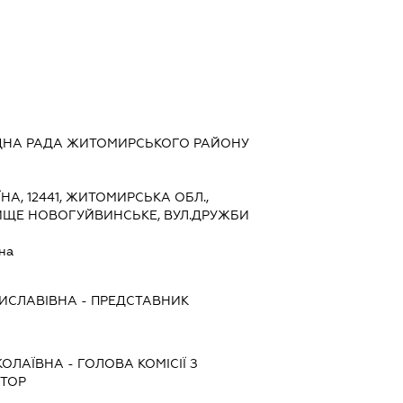
НА РАДА ЖИТОМИРСЬКОГО РАЙОНУ
ЇНА, 12441, ЖИТОМИРСЬКА ОБЛ.,
ИЩЕ НОВОГУЙВИНСЬКЕ, ВУЛ.ДРУЖБИ
на
ИСЛАВІВНА
-
ПРЕДСТАВНИК
КОЛАЇВНА
-
ГОЛОВА КОМІСІЇ З
АТОР