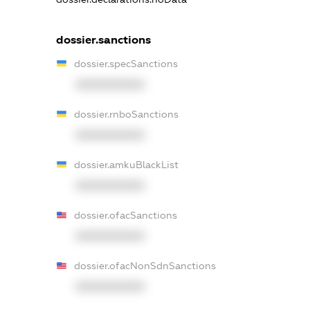
dossier.sanctions
dossier.specSanctions
XXXXXXXXXX
dossier.rnboSanctions
XXXXXXXXXX
dossier.amkuBlackList
XXXXXXXXXX
dossier.ofacSanctions
XXXXXXXXXX
dossier.ofacNonSdnSanctions
XXXXXXXXXX