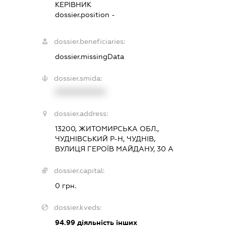
КЕРІВНИК
dossier.position -
dossier.beneficiaries:
dossier.missingData
dossier.smida:
XXXXXXXXXX
dossier.address:
13200, ЖИТОМИРСЬКА ОБЛ.,
ЧУДНІВСЬКИЙ Р-Н, ЧУДНІВ,
ВУЛИЦЯ ГЕРОЇВ МАЙДАНУ, 30 А
dossier.capital:
0 грн.
dossier.kveds:
94.99
діяльність інших