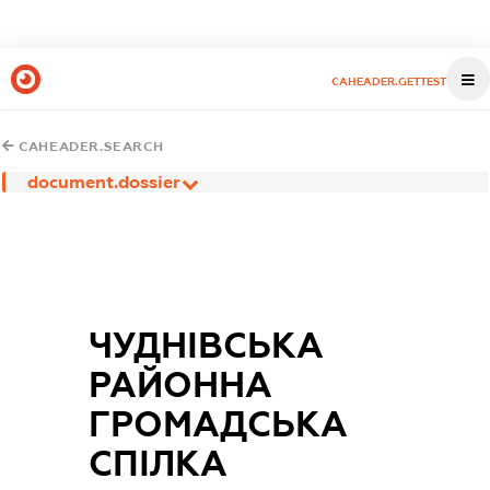
CAHEADER.GETTEST
CAHEADER.SEARCH
document.dossier
ЧУДНІВСЬКА
РАЙОННА
ГРОМАДСЬКА
СПІЛКА