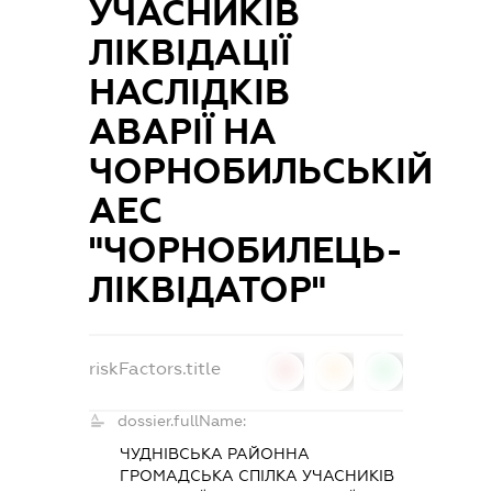
УЧАСНИКІВ
ЛІКВІДАЦІЇ
НАСЛІДКІВ
АВАРІЇ НА
ЧОРНОБИЛЬСЬКІЙ
АЕС
"ЧОРНОБИЛЕЦЬ-
ЛІКВІДАТОР"
riskFactors.title
0
0
0
dossier.fullName:
ЧУДНІВСЬКА РАЙОННА
ГРОМАДСЬКА СПІЛКА УЧАСНИКІВ