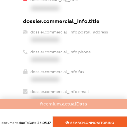
XXXXXXXXXX
dossier.commercial_info.title
dossier.commercial_info.postal_address
XXXXXXXXXX
dossier.commercial_info.phone
XXXXXXXXXX
dossier.commercial_info.fax
XXXXXXXXXX
dossier.commercial_info.email
XXXXXXXXXX
freemium.actualData
dossier.commercial_info.website
XXXXXXXXXX
document.dueToDate
24.03.17
SEARCH.ONMONITORING