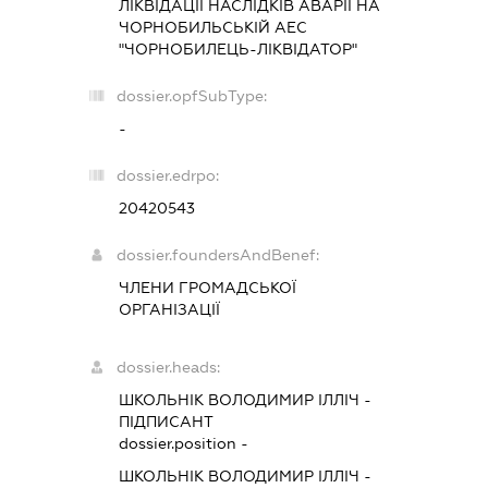
ЛІКВІДАЦІЇ НАСЛІДКІВ АВАРІЇ НА
ЧОРНОБИЛЬСЬКІЙ АЕС
"ЧОРНОБИЛЕЦЬ-ЛІКВІДАТОР"
dossier.opfSubType:
-
dossier.edrpo:
20420543
dossier.foundersAndBenef:
ЧЛЕНИ ГРОМАДСЬКОЇ
ОРГАНІЗАЦІЇ
dossier.heads:
ШКОЛЬНІК ВОЛОДИМИР ІЛЛІЧ
-
ПІДПИСАНТ
dossier.position -
ШКОЛЬНІК ВОЛОДИМИР ІЛЛІЧ
-