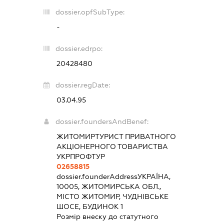
dossier.opfSubType:
-
dossier.edrpo:
20428480
dossier.regDate:
03.04.95
dossier.foundersAndBenef:
ЖИТОМИРТУРИСТ ПРИВАТНОГО
АКЦІОНЕРНОГО ТОВАРИСТВА
УКРПРОФТУР
02658815
dossier.founderAddress
УКРАЇНА,
10005, ЖИТОМИРСЬКА ОБЛ.,
МІСТО ЖИТОМИР, ЧУДНІВСЬКЕ
ШОСЕ, БУДИНОК 1
Розмір внеску до статутного