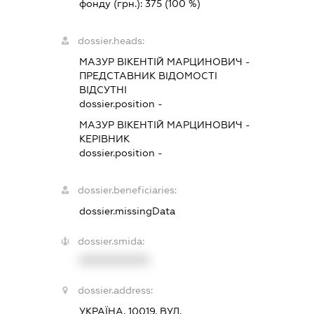
фонду (грн.):
375
(100 %)
dossier.heads:
МАЗУР ВІКЕНТІЙ МАРЦИНОВИЧ
-
ПРЕДСТАВНИК
ВІДОМОСТІ
ВІДСУТНІ
dossier.position -
МАЗУР ВІКЕНТІЙ МАРЦИНОВИЧ
-
КЕРІВНИК
dossier.position -
dossier.beneficiaries:
dossier.missingData
dossier.smida:
XXXXXXXXXX
dossier.address:
УКРАЇНА, 10019, ВУЛ.