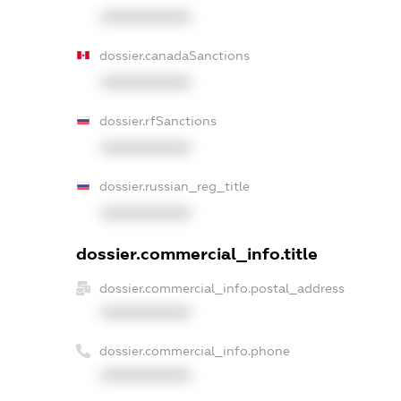
XXXXXXXXXX
dossier.canadaSanctions
XXXXXXXXXX
dossier.rfSanctions
XXXXXXXXXX
dossier.russian_reg_title
XXXXXXXXXX
dossier.commercial_info.title
dossier.commercial_info.postal_address
XXXXXXXXXX
dossier.commercial_info.phone
XXXXXXXXXX