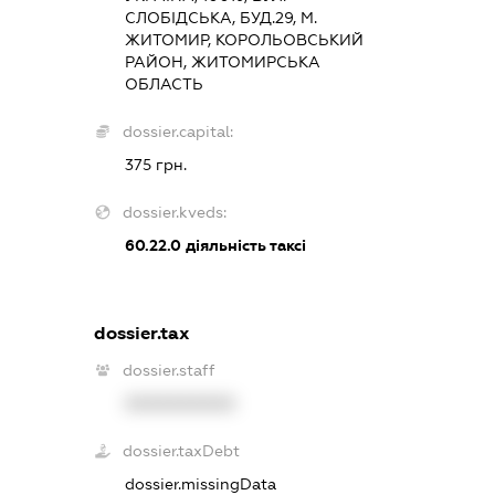
СЛОБІДСЬКА, БУД.29, М.
ЖИТОМИР, КОРОЛЬОВСЬКИЙ
РАЙОН, ЖИТОМИРСЬКА
ОБЛАСТЬ
dossier.capital:
375 грн.
dossier.kveds:
60.22.0
діяльність таксі
dossier.tax
dossier.staff
XXXXXXXXXX
dossier.taxDebt
dossier.missingData