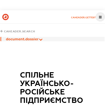
CAHEADER.GETTEST
CAHEADER.SEARCH
document.dossier
СПІЛЬНЕ
УКРАЇНСЬКО-
РОСІЙСЬКЕ
ПІДПРИЄМСТВО