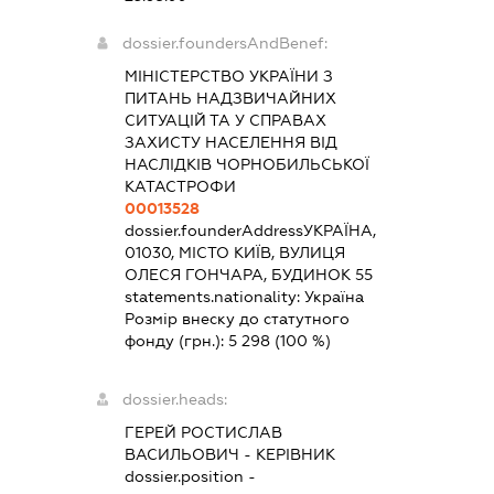
dossier.foundersAndBenef:
МІНІСТЕРСТВО УКРАЇНИ З
ПИТАНЬ НАДЗВИЧАЙНИХ
СИТУАЦІЙ ТА У СПРАВАХ
ЗАХИСТУ НАСЕЛЕННЯ ВІД
НАСЛІДКІВ ЧОРНОБИЛЬСЬКОЇ
КАТАСТРОФИ
00013528
dossier.founderAddress
УКРАЇНА,
01030, МІСТО КИЇВ, ВУЛИЦЯ
ОЛЕСЯ ГОНЧАРА, БУДИНОК 55
statements.nationality:
Україна
Розмір внеску до статутного
фонду (грн.):
5 298
(100 %)
dossier.heads:
ГЕРЕЙ РОСТИСЛАВ
ВАСИЛЬОВИЧ
-
КЕРІВНИК
dossier.position -