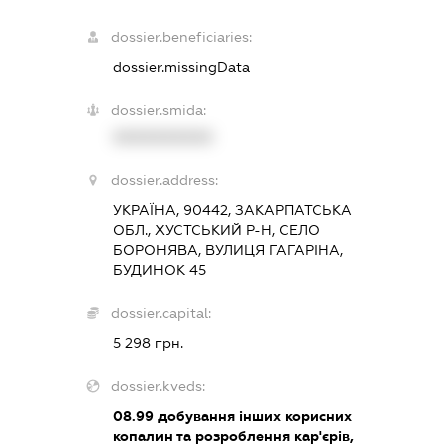
dossier.beneficiaries:
dossier.missingData
dossier.smida:
XXXXXXXXXX
dossier.address:
УКРАЇНА, 90442, ЗАКАРПАТСЬКА
ОБЛ., ХУСТСЬКИЙ Р-Н, СЕЛО
БОРОНЯВА, ВУЛИЦЯ ГАГАРІНА,
БУДИНОК 45
dossier.capital:
5 298 грн.
dossier.kveds:
08.99
добування інших корисних
копалин та розроблення кар'єрів,