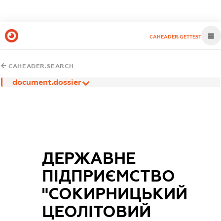
CAHEADER.GETTEST
CAHEADER.SEARCH
document.dossier
ДЕРЖАВНЕ
ПІДПРИЄМСТВО
"СОКИРНИЦЬКИЙ
ЦЕОЛІТОВИЙ