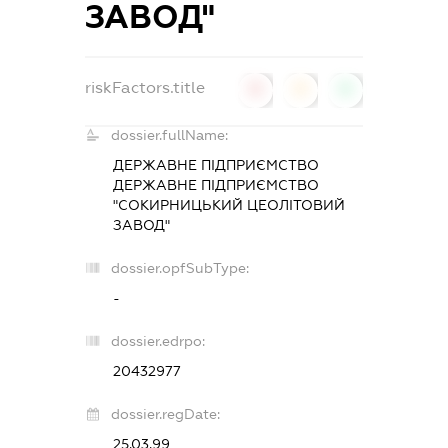
ЗАВОД"
riskFactors.title
0
0
0
dossier.fullName:
ДЕРЖАВНЕ ПІДПРИЄМСТВО
ДЕРЖАВНЕ ПІДПРИЄМСТВО
"СОКИРНИЦЬКИЙ ЦЕОЛІТОВИЙ
ЗАВОД"
dossier.opfSubType:
-
dossier.edrpo:
20432977
dossier.regDate:
25.03.99