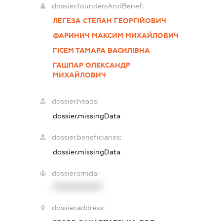
dossier.foundersAndBenef:
ЛЕГЕЗА СТЕПАН ГЕОРГІЙОВИЧ
ФАРИНИЧ МАКСИМ МИХАЙЛОВИЧ
ГІСЕМ ТАМАРА ВАСИЛІВНА
ГАШПАР ОЛЕКСАНДР
МИХАЙЛОВИЧ
dossier.heads:
dossier.missingData
dossier.beneficiaries:
dossier.missingData
dossier.smida:
XXXXXXXXXX
dossier.address: