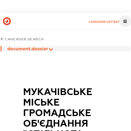
CAHEADER.GETTEST
CAHEADER.SEARCH
document.dossier
МУКАЧІВСЬКЕ
МІСЬКЕ
ГРОМАДСЬКЕ
ОБ'ЄДНАННЯ