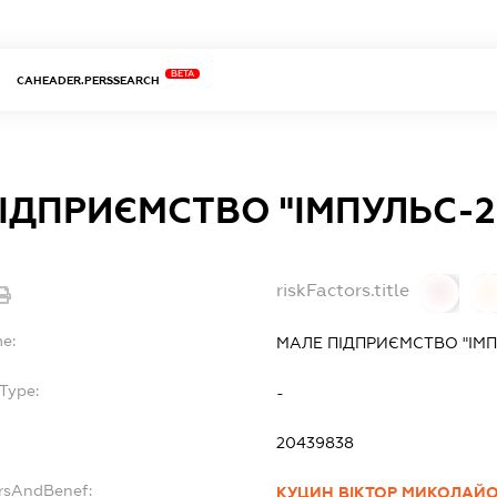
BETA
CAHEADER.PERSSEARCH
ІДПРИЄМСТВО "ІМПУЛЬС-2
riskFactors.title
0
0
me:
МАЛЕ ПІДПРИЄМСТВО "ІМП
Type:
-
20439838
ersAndBenef:
КУЦИН ВІКТОР МИКОЛАЙ