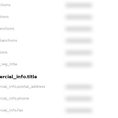
ctions
XXXXXXXXXX
tions
XXXXXXXXXX
anctions
XXXXXXXXXX
Sanctions
XXXXXXXXXX
tions
XXXXXXXXXX
_reg_title
XXXXXXXXXX
rcial_info.title
cial_info.postal_address
XXXXXXXXXX
rcial_info.phone
XXXXXXXXXX
cial_info.fax
XXXXXXXXXX