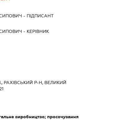
ОСИПОВИЧ
-
ПІДПИСАНТ
ОСИПОВИЧ
-
КЕРІВНИК
., РАХІВСЬКИЙ Р-Н, ВЕЛИКИЙ
21
угальне виробництво; просочування