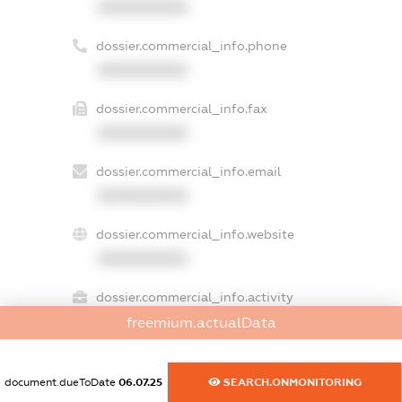
XXXXXXXXXX
dossier.commercial_info.phone
XXXXXXXXXX
dossier.commercial_info.fax
XXXXXXXXXX
dossier.commercial_info.email
XXXXXXXXXX
dossier.commercial_info.website
XXXXXXXXXX
dossier.commercial_info.activity
XXXXXXXXXX
freemium.actualData
document.dueToDate
06.07.25
SEARCH.ONMONITORING
freemium.exampleText_1