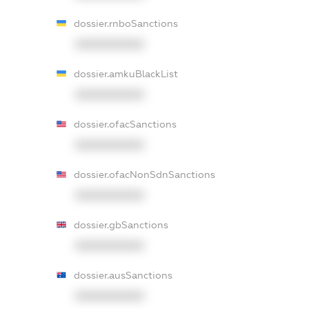
dossier.rnboSanctions
XXXXXXXXXX
dossier.amkuBlackList
XXXXXXXXXX
dossier.ofacSanctions
XXXXXXXXXX
dossier.ofacNonSdnSanctions
XXXXXXXXXX
dossier.gbSanctions
XXXXXXXXXX
dossier.ausSanctions
XXXXXXXXXX