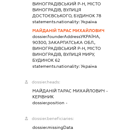
ВИНОГРАДІВСЬКИЙ Р-Н, МІСТО
ВИНОГРАДІВ, ВУЛИЦЯ
ДОСТОЄВСЬКОГО, БУДИНОК 78
statements.nationality:
Україна
МАЙДАНІЙ ТАРАС МИХАЙЛОВИЧ
dossier.founderAddress
УКРАЇНА,
90300, ЗАКАРПАТСЬКА ОБЛ.,
ВИНОГРАДІВСЬКИЙ Р-Н, МІСТО
ВИНОГРАДІВ, ВУЛИЦЯ МИРУ,
БУДИНОК 62
statements.nationality:
Україна
dossier.heads:
МАЙДАНІЙ ТАРАС МИХАЙЛОВИЧ
-
КЕРІВНИК
dossier.position -
dossier.beneficiaries:
dossier.missingData