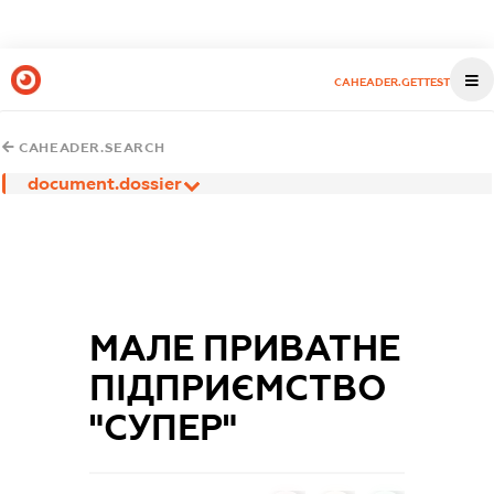
CAHEADER.GETTEST
CAHEADER.SEARCH
document.dossier
МАЛЕ ПРИВАТНЕ
ПІДПРИЄМСТВО
"СУПЕР"