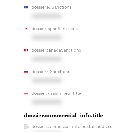
dossier.euSanctions
XXXXXXXXXX
dossier.japanSanctions
XXXXXXXXXX
dossier.canadaSanctions
XXXXXXXXXX
dossier.rfSanctions
XXXXXXXXXX
dossier.russian_reg_title
XXXXXXXXXX
dossier.commercial_info.title
dossier.commercial_info.postal_address