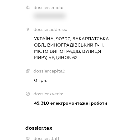
dossier.smida:
XXXXXXXXXX
dossier.address:
УКРАЇНА, 90300, ЗАКАРПАТСЬКА
ОБЛ., ВИНОГРАДІВСЬКИЙ Р-Н,
МІСТО ВИНОГРАДІВ, ВУЛИЦЯ
МИРУ, БУДИНОК 62
dossier.capital:
0 грн.
dossier.kveds:
45.31.0
електромонтажні роботи
dossier.tax
dossier.staff