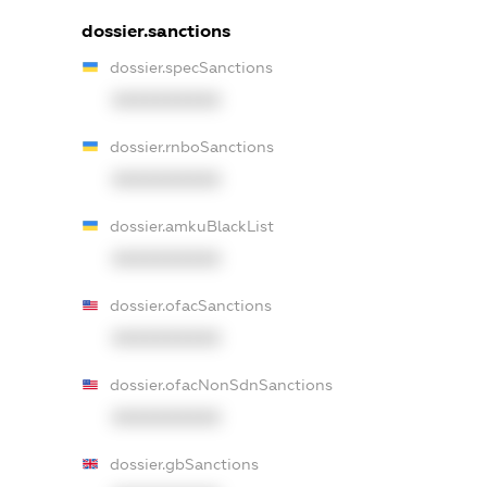
dossier.sanctions
dossier.specSanctions
XXXXXXXXXX
dossier.rnboSanctions
XXXXXXXXXX
dossier.amkuBlackList
XXXXXXXXXX
dossier.ofacSanctions
XXXXXXXXXX
dossier.ofacNonSdnSanctions
XXXXXXXXXX
dossier.gbSanctions