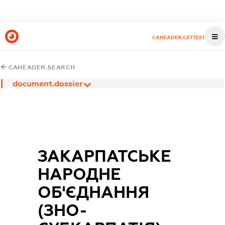
CAHEADER.GETTEST
CAHEADER.SEARCH
document.dossier
ЗАКАРПАТСЬКЕ
НАРОДНЕ
ОБ'ЄДНАННЯ
(ЗНО-