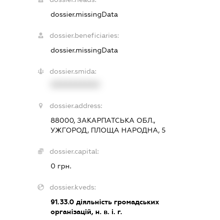
dossier.missingData
dossier.beneficiaries:
dossier.missingData
dossier.smida:
XXXXXXXXXX
dossier.address:
88000, ЗАКАРПАТСЬКА ОБЛ.,
УЖГОРОД, ПЛОЩА НАРОДНА, 5
dossier.capital:
0 грн.
dossier.kveds:
91.33.0
діяльність громадських
організацій, н. в. і. г.