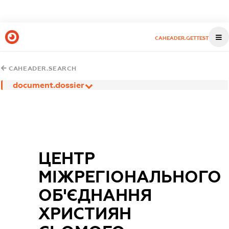
CAHEADER.GETTEST
CAHEADER.SEARCH
document.dossier
ЦЕНТР
МІЖРЕГІОНАЛЬНОГО
ОБ'ЄДНАННЯ
ХРИСТИЯН