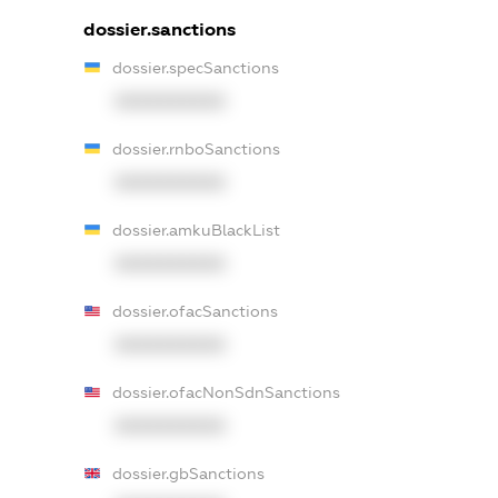
dossier.sanctions
dossier.specSanctions
XXXXXXXXXX
dossier.rnboSanctions
XXXXXXXXXX
dossier.amkuBlackList
XXXXXXXXXX
dossier.ofacSanctions
XXXXXXXXXX
dossier.ofacNonSdnSanctions
XXXXXXXXXX
dossier.gbSanctions