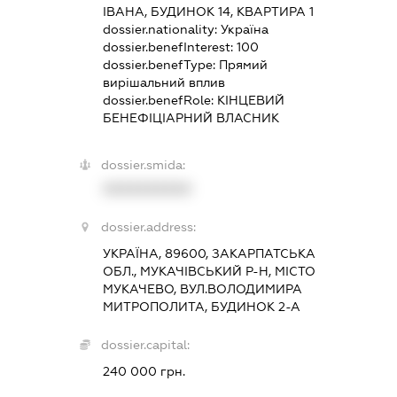
ІВАНА, БУДИНОК 14, КВАРТИРА 1
dossier.nationality:
Україна
dossier.benefInterest:
100
dossier.benefType:
Прямий
вирішальний вплив
dossier.benefRole:
КІНЦЕВИЙ
БЕНЕФІЦІАРНИЙ ВЛАСНИК
dossier.smida:
XXXXXXXXXX
dossier.address:
УКРАЇНА, 89600, ЗАКАРПАТСЬКА
ОБЛ., МУКАЧІВСЬКИЙ Р-Н, МІСТО
МУКАЧЕВО, ВУЛ.ВОЛОДИМИРА
МИТРОПОЛИТА, БУДИНОК 2-А
dossier.capital:
240 000 грн.