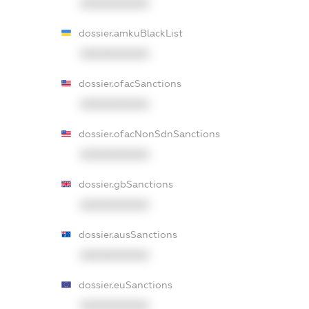
XXXXXXXXXX
dossier.amkuBlackList
XXXXXXXXXX
dossier.ofacSanctions
XXXXXXXXXX
dossier.ofacNonSdnSanctions
XXXXXXXXXX
dossier.gbSanctions
XXXXXXXXXX
dossier.ausSanctions
XXXXXXXXXX
dossier.euSanctions
XXXXXXXXXX