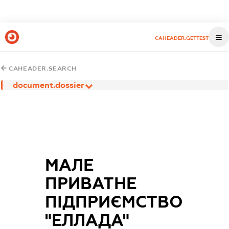
CAHEADER.GETTEST
CAHEADER.SEARCH
document.dossier
МАЛЕ
ПРИВАТНЕ
ПІДПРИЄМСТВО
"ЕЛЛАДА"