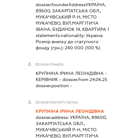
dossier.founderAddress
УКРАЇНА,
89600, ЗАКАРПАТСЬКА ОБЛ.,
МУКАЧІВСЬКИЙ Р-Н, МІСТО
МУКАЧЕВО, ВУЛ.МАРГІТИЧА
ІВАНА, БУДИНОК 14, КВАРТИРА 1
statements.nationality:
Україна
Розмір внеску до статутного
фонду (грн.):
240 000
(100 %)
dossier.heads:
КРУПНІНА ІРИНА ЛЕОНІДІВНА
-
КЕРІВНИК
- dossier.from 24.06.25
dossier.position -
dossier.beneficiaries:
КРУПНІНА ІРИНА ЛЕОНІДІВНА
dossier.address:
УКРАЇНА, 89600,
ЗАКАРПАТСЬКА ОБЛ.,
МУКАЧІВСЬКИЙ Р-Н, МІСТО
МУКАЧЕВО, ВУЛ.МАРГІТИЧА