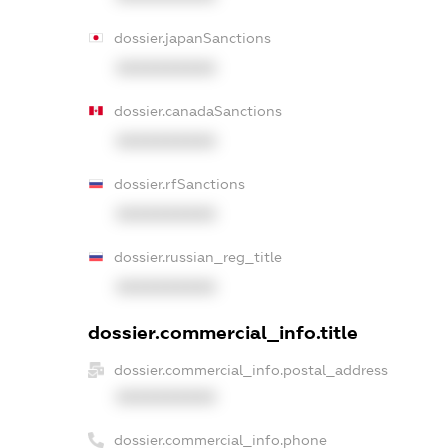
dossier.japanSanctions
XXXXXXXXXX
dossier.canadaSanctions
XXXXXXXXXX
dossier.rfSanctions
XXXXXXXXXX
dossier.russian_reg_title
XXXXXXXXXX
dossier.commercial_info.title
dossier.commercial_info.postal_address
XXXXXXXXXX
dossier.commercial_info.phone