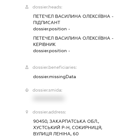
dossier.heads:
ПЕТЕЧЕЛ ВАСИЛИНА ОЛЕКСІЇВНА
-
ПІДПИСАНТ
dossier.position -
ПЕТЕЧЕЛ ВАСИЛИНА ОЛЕКСІЇВНА
-
КЕРІВНИК
dossier.position -
dossier.beneficiaries:
dossier.missingData
dossier.smida:
XXXXXXXXXX
dossier.address:
90450, ЗАКАРПАТСЬКА ОБЛ.,
ХУСТСЬКИЙ Р-Н, СОКИРНИЦЯ,
ВУЛИЦЯ ЛЕНІНА, 60