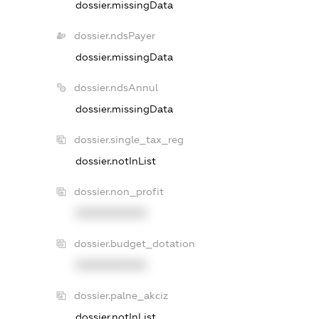
dossier.missingData
dossier.ndsPayer
dossier.missingData
dossier.ndsAnnul
dossier.missingData
dossier.single_tax_reg
dossier.notInList
dossier.non_profit
XXXXXXXXXX
dossier.budget_dotation
XXXXXXXXXX
dossier.palne_akciz
dossier.notInList