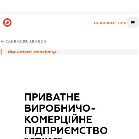
CAHEADER.GETTEST
CAHEADER.SEARCH
document.dossier
ПРИВАТНЕ
ВИРОБНИЧО-
КОМЕРЦІЙНЕ
ПІДПРИЄМСТВО