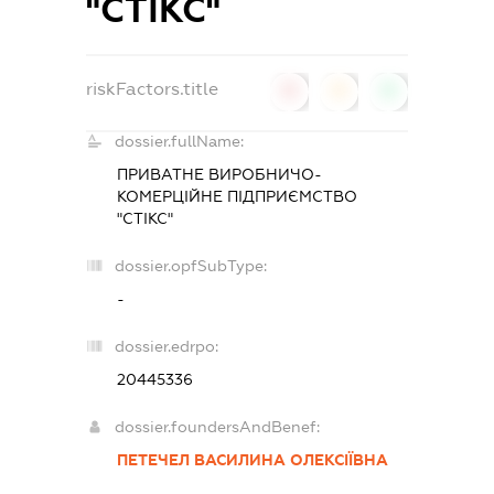
"СТІКС"
riskFactors.title
0
0
0
dossier.fullName:
ПРИВАТНЕ ВИРОБНИЧО-
КОМЕРЦІЙНЕ ПІДПРИЄМСТВО
"СТІКС"
dossier.opfSubType:
-
dossier.edrpo:
20445336
dossier.foundersAndBenef:
ПЕТЕЧЕЛ ВАСИЛИНА ОЛЕКСІЇВНА